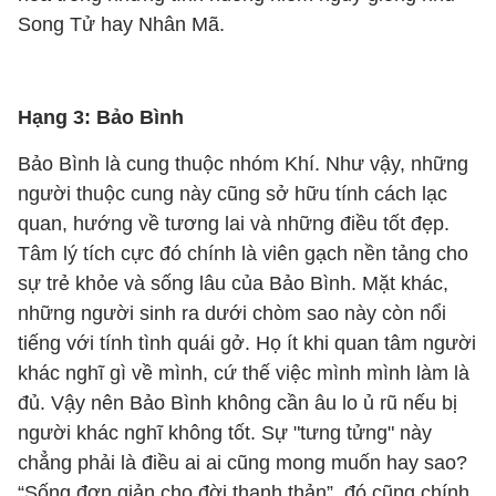
Song Tử hay Nhân Mã.
Hạng 3: Bảo Bình
Bảo Bình là cung thuộc nhóm Khí. Như vậy, những
người thuộc cung này cũng sở hữu tính cách lạc
quan, hướng về tương lai và những điều tốt đẹp.
Tâm lý tích cực đó chính là viên gạch nền tảng cho
sự trẻ khỏe và sống lâu của Bảo Bình. Mặt khác,
những người sinh ra dưới chòm sao này còn nổi
tiếng với tính tình quái gở. Họ ít khi quan tâm người
khác nghĩ gì về mình, cứ thế việc mình mình làm là
đủ. Vậy nên Bảo Bình không cần âu lo ủ rũ nếu bị
người khác nghĩ không tốt. Sự "tưng tửng" này
chẳng phải là điều ai ai cũng mong muốn hay sao?
“Sống đơn giản cho đời thanh thản”, đó cũng chính