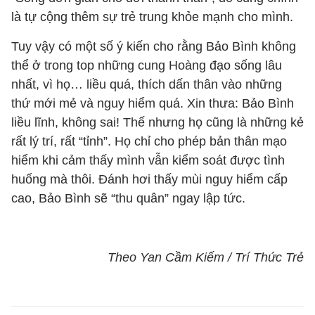
là tự cộng thêm sự trẻ trung khỏe mạnh cho mình.
Tuy vậy có một số ý kiến cho rằng Bảo Bình không
thể ở trong top những cung Hoàng đạo sống lâu
nhất, vì họ… liều quá, thích dấn thân vào những
thứ mới mẻ và nguy hiểm quá. Xin thưa: Bảo Bình
liều lĩnh, không sai! Thế nhưng họ cũng là những kẻ
rất lý trí, rất “tỉnh”. Họ chỉ cho phép bản thân mạo
hiểm khi cảm thấy mình vẫn kiểm soát được tình
huống mà thôi. Đánh hơi thấy mùi nguy hiểm cấp
cao, Bảo Bình sẽ “thu quân” ngay lập tức.
Theo Yan Cầm Kiếm / Trí Thức Trẻ