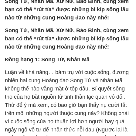
Song Tử, Nhân Mã, Xử Nữ, Bảo Bình, cùng xem
bạn có thể “rút tỉa” được những bí kíp sống lâu
nào từ những cung Hoàng đạo này nhé!
Song Tử, Nhân Mã, Xử Nữ, Bảo Bình, cùng xem
bạn có thể “rút tỉa” được những bí kíp sống lâu
nào từ những cung Hoàng đạo này nhé!
Đồng hạng 1: Song Tử, Nhân Mã
Luận về khả năng… bám trụ với cuộc sống, đương
nhiên hai cung Hoàng đạo Song Tử và Nhân Mã
không thể nào vắng mặt ở tốp đầu. Bí quyết sống
thọ của họ bắt nguồn từ tinh thần lạc quan vô đối.
Thử để ý mà xem, có bao giờ bạn thấy nụ cười tắt
trên môi những người thuộc cung này? Không phải
vì cuộc sống của họ thuận lợi hơn người hay quá
ngây ngô vô tư để nhận thức nỗi đau (Ngược lại là