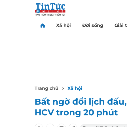
Xã hội
Đời sống
Giải t
Trang chủ
Xã hội
Bất ngờ đổi lịch đấu
HCV trong 20 phút