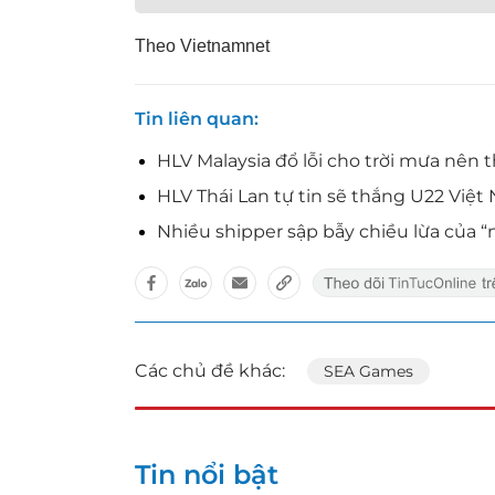
Theo Vietnamnet
Tin liên quan
HLV Malaysia đổ lỗi cho trời mưa nên
HLV Thái Lan tự tin sẽ thắng U22 Việt
Nhiều shipper sập bẫy chiều lừa của “
Các chủ đề khác:
SEA Games
Tin nổi bật