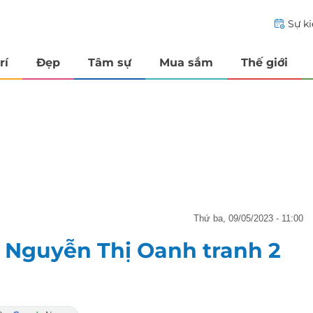
Sự k
rí
Đẹp
Tâm sự
Mua sắm
Thế giới
thứ ba, 09/05/2023 - 11:00
, Nguyễn Thị Oanh tranh 2