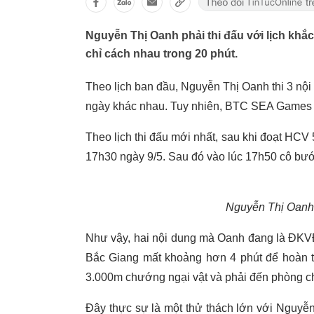
Nguyễn Thị Oanh phải thi đấu với lịch khắ
chỉ cách nhau trong 20 phút.
Theo lịch ban đầu, Nguyễn Thị Oanh thi 3 nộ
ngày khác nhau. Tuy nhiên, BTC SEA Games 3
Theo lịch thi đấu mới nhất, sau khi đoạt HCV
17h30 ngày 9/5. Sau đó vào lúc 17h50 cô bướ
Nguyễn Thị Oanh 
Như vậy, hai nội dung mà Oanh đang là ĐKVĐ
Bắc Giang mất khoảng hơn 4 phút để hoàn th
3.000m chướng ngại vật và phải đến phòng ch
Đây thực sự là một thử thách lớn với Nguyễn