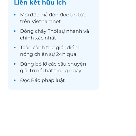
Liên kết hữu ích
Mời độc giả đón đọc
tin tức
trên Vietnamnet
Dòng chảy
Thời sự
nhanh và
chính xác nhất
Toàn cảnh
thế giới
, điểm
nóng chiến sự 24h qua
Đừng bỏ lỡ các câu chuyện
giải trí
nổi bật trong ngày
Đọc
Báo pháp luật