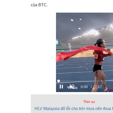
của BTC.
Thời sự
HLV Malaysia đổ lỗi cho trời mưa nên thua