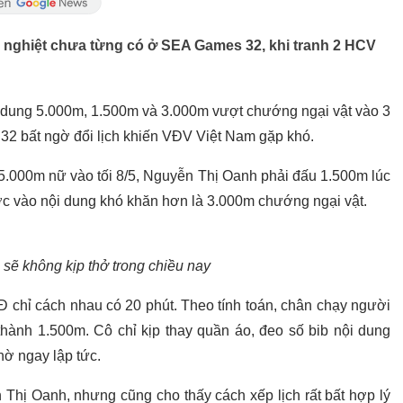
c nghiệt chưa từng có ở SEA Games 32, khi tranh 2 HCV
i dung 5.000m, 1.500m và 3.000m vượt chướng ngại vật vào 3
2 bất ngờ đổi lịch khiến VĐV Việt Nam gặp khó.
 5.000m nữ vào tối 8/5, Nguyễn Thị Oanh phải đấu 1.500m lúc
c vào nội dung khó khăn hơn là 3.000m chướng ngại vật.
sẽ không kịp thở trong chiều nay
 chỉ cách nhau có 20 phút. Theo tính toán, chân chạy người
ành 1.500m. Cô chỉ kịp thay quần áo, đeo số bib nội dung
ờ ngay lập tức.
 Thị Oanh, nhưng cũng cho thấy cách xếp lịch rất bất hợp lý