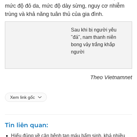
mức độ đỏ da, mức độ dày sừng, nguy cơ nhiễm
trùng và khả năng tuân thủ của gia đình.
Sau khi bị người yêu
"đá", nam thanh niên
bong vảy trắng khắp
người
Theo Vietnamnet
Xem link gốc
Tin liên quan
Hiểu đúng về căn bệnh tan máu bẩm sinh, khá nhiều