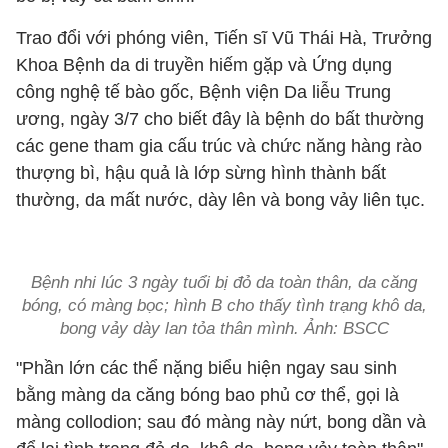
Trao đổi với phóng viên, Tiến sĩ Vũ Thái Hà, Trưởng
Khoa Bệnh da di truyền hiếm gặp và Ứng dụng
công nghệ tế bào gốc, Bệnh viện Da liễu Trung
ương, ngày 3/7 cho biết đây là bệnh do bất thường
các gene tham gia cấu trúc và chức năng hàng rào
thượng bì, hậu quả là lớp sừng hình thành bất
thường, da mất nước, dày lên và bong vảy liên tục.
Bệnh nhi lúc 3 ngày tuổi bị đỏ da toàn thân, da căng
bóng, có màng bọc; hình B cho thấy tình trạng khô da,
bong vảy dày lan tỏa thân mình. Ảnh: BSCC
"Phần lớn các thể nặng biểu hiện ngay sau sinh
bằng màng da căng bóng bao phủ cơ thể, gọi là
màng collodion; sau đó màng này nứt, bong dần và