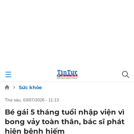
Sức khỏe
thứ sáu, 03/07/2026 - 11:13
Bé gái 5 tháng tuổi nhập viện vì
bong vảy toàn thân, bác sĩ phát
hiện bệnh hiếm