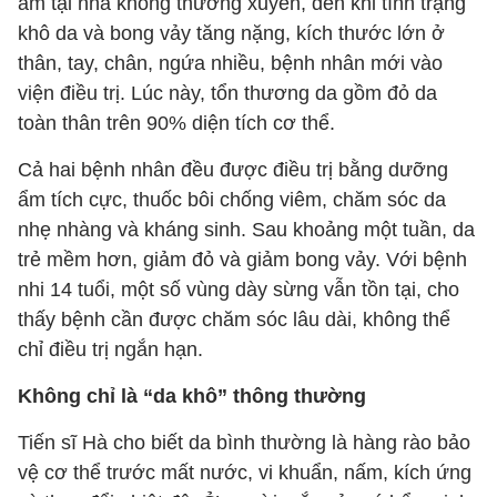
ẩm tại nhà không thường xuyên, đến khi tình trạng
khô da và bong vảy tăng nặng, kích thước lớn ở
thân, tay, chân, ngứa nhiều, bệnh nhân mới vào
viện điều trị. Lúc này, tổn thương da gồm đỏ da
toàn thân trên 90% diện tích cơ thể.
Cả hai bệnh nhân đều được điều trị bằng dưỡng
ẩm tích cực, thuốc bôi chống viêm, chăm sóc da
nhẹ nhàng và kháng sinh. Sau khoảng một tuần, da
trẻ mềm hơn, giảm đỏ và giảm bong vảy. Với bệnh
nhi 14 tuổi, một số vùng dày sừng vẫn tồn tại, cho
thấy bệnh cần được chăm sóc lâu dài, không thể
chỉ điều trị ngắn hạn.
Không chỉ là “da khô” thông thường
Tiến sĩ Hà cho biết da bình thường là hàng rào bảo
vệ cơ thể trước mất nước, vi khuẩn, nấm, kích ứng