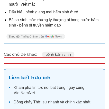
người Việt mắc
Dấu hiệu bệnh giang mai bẩm sinh ở trẻ
Bé sơ sinh mắc chứng ly thượng bì bọng nước bẩm
sinh - bệnh di truyền hiếm gặp
Các chủ đề khác:
bệnh bẩm sinh
Liên kết hữu ích
Khám phá
tin tức
nổi bật trong ngày cùng
VietNamNet
Dòng chảy
Thời sự
nhanh và chính xác nhất