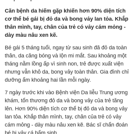
Căn bệnh da hiếm gặp khiến hơn 90% diện tích
cơ thể bé gái bị đỏ da và bong vảy lan tỏa. Khắp
thân mình, tay, chân của trẻ có vảy cám mỏng -
dày màu nâu xen kẽ.
Bé gái 5 tháng tuổi, ngay từ sau sinh đã đỏ da toàn
thân, da căng bóng và lộn mi mắt. Sau khoảng một
tháng nằm lồng ấp vì sinh non, trẻ được xuất viện
nhưng vẫn khô da, bong vảy toàn thân. Gia đình chỉ
dưỡng ẩm khoảng hai lần mỗi ngày.
7 ngày trước khi vào Bệnh viện Da liễu Trung ương
khám, tổn thương đỏ da và bong vảy của trẻ tăng
lên. Hơn 90% diện tích cơ thể bị đỏ da và bong vảy
lan tỏa. Khắp thân mình, tay, chân của trẻ có vảy
cám mỏng - dày màu nâu xen kẽ. Bác sĩ chẩn đoán
bé bị vảy cá bẩm sinh.