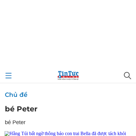
Chủ đề
bé Peter
bé Peter