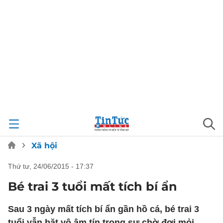
Xã hội
thứ tư, 24/06/2015 - 17:37
Bé trai 3 tuổi mất tích bí ẩn
Sau 3 ngày mất tích bí ẩn gần hồ cá, bé trai 3
tuổi vẫn bặt vô âm tín trong sự chờ đợi mỏi