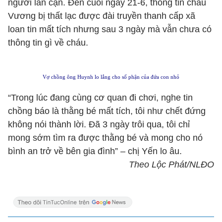
người lân cận. Đến cuối ngày 21-6, thông tin cháu
Vương bị thất lạc được đài truyền thanh cấp xã
loan tin mất tích nhưng sau 3 ngày mà vẫn chưa có
thông tin gì về cháu.
Vợ chồng ông Huynh lo lắng cho số phận của đứa con nhỏ
“Trong lúc đang cùng cơ quan đi chơi, nghe tin
chồng báo là thằng bé mất tích, tôi như chết đứng
không nói thành lời. Đã 3 ngày trôi qua, tôi chỉ
mong sớm tìm ra được thằng bé và mong cho nó
bình an trở về bên gia đình” – chị Yến lo âu.
Theo Lộc Phát/NLĐO