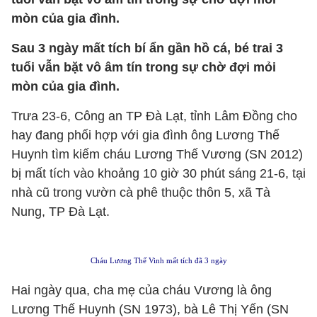
mòn của gia đình.
Sau 3 ngày mất tích bí ẩn gần hồ cá, bé trai 3
tuổi vẫn bặt vô âm tín trong sự chờ đợi mỏi
mòn của gia đình.
Trưa 23-6, Công an TP Đà Lạt, tỉnh Lâm Đồng cho
hay đang phối hợp với gia đình ông Lương Thế
Huynh tìm kiếm cháu Lương Thế Vương (SN 2012)
bị mất tích vào khoảng 10 giờ 30 phút sáng 21-6, tại
nhà cũ trong vườn cà phê thuộc thôn 5, xã Tà
Nung, TP Đà Lạt.
Cháu Lương Thế Vinh mất tích đã 3 ngày
Hai ngày qua, cha mẹ của cháu Vương là ông
Lương Thế Huynh (SN 1973), bà Lê Thị Yến (SN