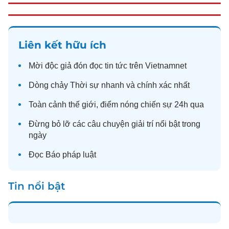
Liên kết hữu ích
Mời độc giả đón đọc
tin tức
trên Vietnamnet
Dòng chảy
Thời sự
nhanh và chính xác nhất
Toàn cảnh
thế giới
, điểm nóng chiến sự 24h qua
Đừng bỏ lỡ các câu chuyện
giải trí
nổi bật trong
ngày
Đọc
Báo pháp luật
Tin nổi bật