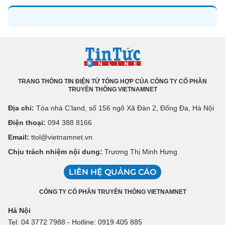
TRANG THÔNG TIN ĐIỆN TỬ TỔNG HỢP CỦA CÔNG TY CỔ PHẦN
TRUYỀN THÔNG VIETNAMNET
Địa chỉ:
Tòa nhà C’land, số 156 ngõ Xã Đàn 2, Đống Đa, Hà Nội
Điện thoại:
094 388 8166
Email:
ttol@vietnamnet.vn
Chịu trách nhiệm nội dung:
Trương Thị Minh Hưng
LIÊN HỆ QUẢNG CÁO
CÔNG TY CỔ PHẦN TRUYỀN THÔNG VIETNAMNET
Hà Nội
Tel: 04 3772 7988 - Hotline: 0919 405 885