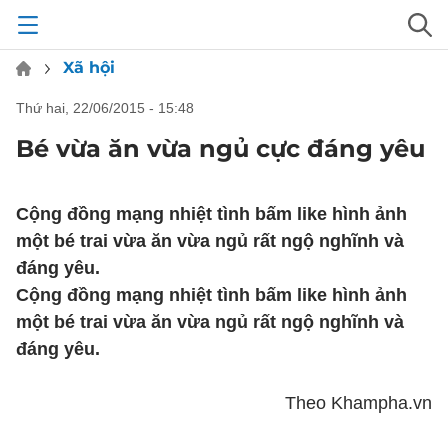
Xã hội
thứ hai, 22/06/2015 - 15:48
Bé vừa ăn vừa ngủ cực đáng yêu
Cộng đồng mạng nhiệt tình bấm like hình ảnh
một bé trai vừa ăn vừa ngủ rất ngộ nghĩnh và
đáng yêu.
Cộng đồng mạng nhiệt tình bấm like hình ảnh
một bé trai vừa ăn vừa ngủ rất ngộ nghĩnh và
đáng yêu.
Theo Khampha.vn