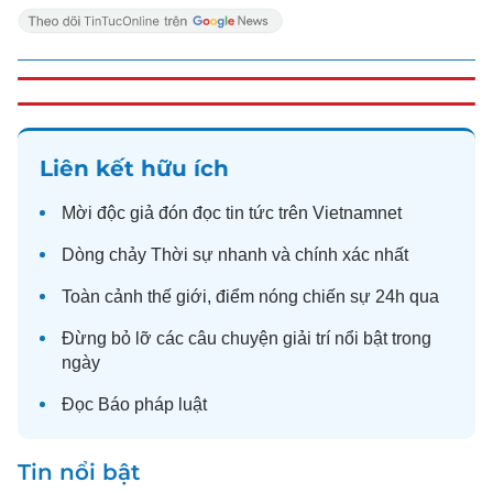
Liên kết hữu ích
Mời độc giả đón đọc
tin tức
trên Vietnamnet
Dòng chảy
Thời sự
nhanh và chính xác nhất
Toàn cảnh
thế giới
, điểm nóng chiến sự 24h qua
Đừng bỏ lỡ các câu chuyện
giải trí
nổi bật trong
ngày
Đọc
Báo pháp luật
Tin nổi bật