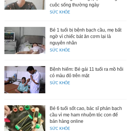
cuộc sống thường ngày
SỨC KHỎE
Bé 1 tuổi bị bệnh bạch cầu, mẹ bất
ngờ vì chiếc bát ăn cơm lại là
nguyên nhân
SỨC KHỎE
Bệnh hiếm: Bé gái 11 tuổi ra mồ hôi
có màu đỏ trên mặt
SỨC KHỎE
Bé 6 tuổi sốt cao, bác sĩ phán bạch
cầu vì mẹ ham nhuộm tóc con để
bán hàng online
SỨC KHỎE