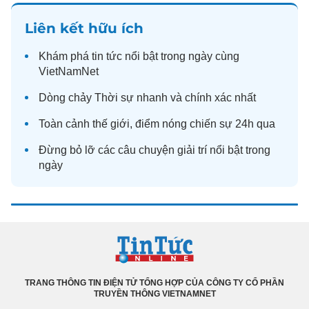
Liên kết hữu ích
Khám phá
tin tức
nổi bật trong ngày cùng
VietNamNet
Dòng chảy
Thời sự
nhanh và chính xác nhất
Toàn cảnh
thế giới
, điểm nóng chiến sự 24h qua
Đừng bỏ lỡ các câu chuyện
giải trí
nổi bật trong
ngày
TRANG THÔNG TIN ĐIỆN TỬ TỔNG HỢP CỦA CÔNG TY CỔ PHẦN
TRUYỀN THÔNG VIETNAMNET