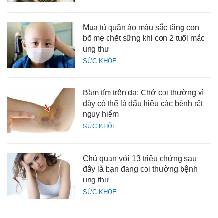
Mua tủ quần áo màu sắc tặng con,
bố mẹ chết sững khi con 2 tuổi mắc
ung thư
SỨC KHỎE
Bầm tím trên da: Chớ coi thường vì
đây có thể là dấu hiệu các bệnh rất
nguy hiểm
SỨC KHỎE
Chủ quan với 13 triệu chứng sau
đây là bạn đang coi thường bệnh
ung thư
SỨC KHỎE