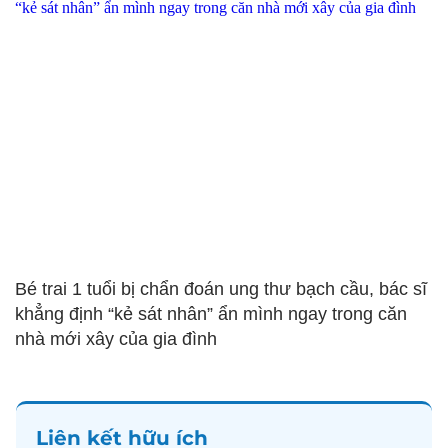
Bé trai 1 tuổi bị chẩn đoán ung thư bạch cầu, bác sĩ
khẳng định “kẻ sát nhân” ẩn mình ngay trong căn
nhà mới xây của gia đình
Liên kết hữu ích