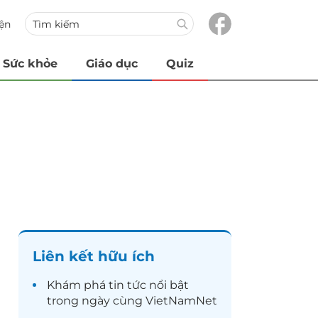
iện
Sức khỏe
Giáo dục
Quiz
Liên kết hữu ích
Khám phá
tin tức
nổi bật
trong ngày cùng VietNamNet