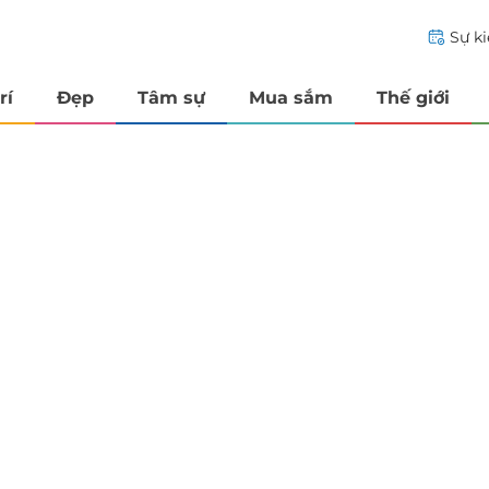
Sự k
rí
Đẹp
Tâm sự
Mua sắm
Thế giới