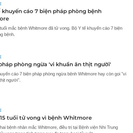
E
ế khuyến cáo 7 biện pháp phòng bệnh
ore
5 tuổi mắc bệnh Whitmore đã tử vong. Bộ Y tế khuyến cáo 7 biện
g bệnh.
E
pháp phòng ngừa 'vi khuẩn ăn thịt người'
huyến cáo 7 biện pháp phòng ngừa bệnh Whitmore hay còn gọi "vi
hịt người".
E
 15 tuổi tử vong vì bệnh Whitmore
 hai bệnh nhân mắc Whitmore, điều trị tại Bệnh viện Nhi Trung