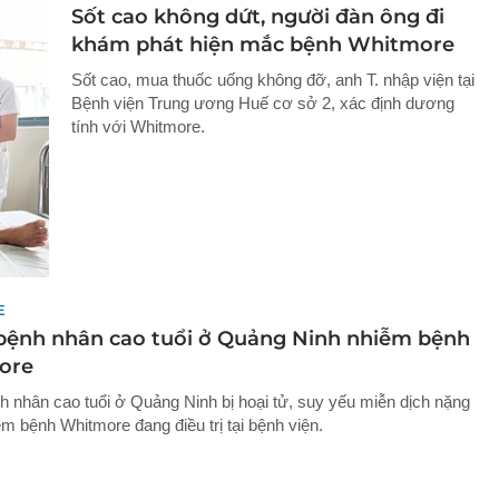
Sốt cao không dứt, người đàn ông đi
khám phát hiện mắc bệnh Whitmore
Sốt cao, mua thuốc uống không đỡ, anh T. nhập viện tại
Bệnh viện Trung ương Huế cơ sở 2, xác định dương
tính với Whitmore.
E
bệnh nhân cao tuổi ở Quảng Ninh nhiễm bệnh
ore
h nhân cao tuổi ở Quảng Ninh bị hoại tử, suy yếu miễn dịch nặng
m bệnh Whitmore đang điều trị tại bệnh viện.