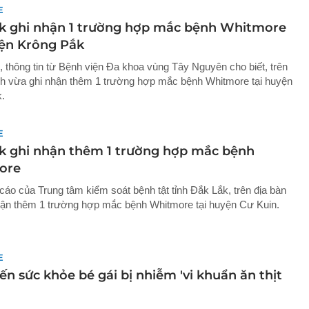
E
k ghi nhận 1 trường hợp mắc bệnh Whitmore
yện Krông Pắk
, thông tin từ Bệnh viện Đa khoa vùng Tây Nguyên cho biết, trên
ỉnh vừa ghi nhận thêm 1 trường hợp mắc bệnh Whitmore tại huyện
.
E
k ghi nhận thêm 1 trường hợp mắc bệnh
ore
cáo của Trung tâm kiểm soát bệnh tật tỉnh Đắk Lắk, trên địa bàn
nhận thêm 1 trường hợp mắc bệnh Whitmore tại huyện Cư Kuin.
E
ến sức khỏe bé gái bị nhiễm 'vi khuẩn ăn thịt