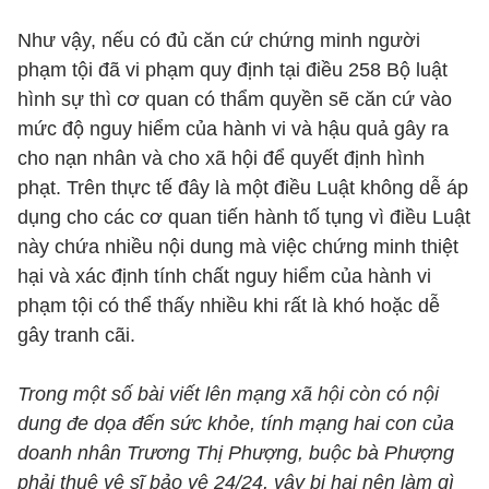
Như vậy, nếu có đủ căn cứ chứng minh người
phạm tội đã vi phạm quy định tại điều 258 Bộ luật
hình sự thì cơ quan có thẩm quyền sẽ căn cứ vào
mức độ nguy hiểm của hành vi và hậu quả gây ra
cho nạn nhân và cho xã hội để quyết định hình
phạt. Trên thực tế đây là một điều Luật không dễ áp
dụng cho các cơ quan tiến hành tố tụng vì điều Luật
này chứa nhiều nội dung mà việc chứng minh thiệt
hại và xác định tính chất nguy hiểm của hành vi
phạm tội có thể thấy nhiều khi rất là khó hoặc dễ
gây tranh cãi.
Trong một số bài viết lên mạng xã hội còn có nội
dung đe dọa đến sức khỏe, tính mạng hai con của
doanh nhân Trương Thị Phượng, buộc bà Phượng
phải thuê vệ sĩ bảo vệ 24/24, vậy bị hại nên làm gì