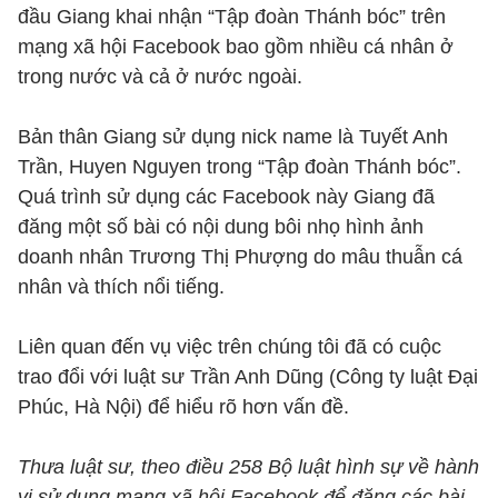
đầu Giang khai nhận “Tập đoàn Thánh bóc” trên
mạng xã hội Facebook bao gồm nhiều cá nhân ở
trong nước và cả ở nước ngoài.
Bản thân Giang sử dụng nick name là Tuyết Anh
Trần, Huyen Nguyen trong “Tập đoàn Thánh bóc”.
Quá trình sử dụng các Facebook này Giang đã
đăng một số bài có nội dung bôi nhọ hình ảnh
doanh nhân Trương Thị Phượng do mâu thuẫn cá
nhân và thích nổi tiếng.
Liên quan đến vụ việc trên chúng tôi đã có cuộc
trao đổi với luật sư Trần Anh Dũng (Công ty luật Đại
Phúc, Hà Nội) để hiểu rõ hơn vấn đề.
Thưa luật sư, theo điều 258 Bộ luật hình sự về hành
vi sử dụng mạng xã hội Facebook để đăng các bài