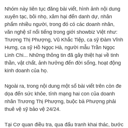
Nhóm này liên tục đăng bài viết, hình ảnh nội dung
xuyên tạc, bôi nhọ, xâm hại đến danh dự, nhân
phẩm nhiều người, trong đó có các doanh nhân,
văn nghệ sĩ nổi tiếng trong giới showbiz Việt như:
Trương Thị Phượng, Vũ Khắc Tiệp, ca sỹ Đàm Vĩnh
Hưng, ca sỹ Hồ Ngọc Hà, người mẫu Trần Ngọc
Linh Chi... Những thông tin đã gây thiệt hại về tinh
thần, vật chất, ảnh hưởng đến đời sống, hoạt động
kinh doanh của họ.
Ngoài ra, trong nội dung một số bài viết trên còn đe
dọa đến sức khỏe, tính mạng hai con của doanh
nhân Trương Thị Phượng, buộc bà Phượng phải
thuê vệ sỹ bảo vệ 24/24.
Tại Cơ quan điều tra, qua đấu tranh khai thác, bước