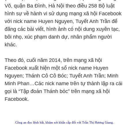
Võ, quận Ba Đình, Hà Nội theo điều 258 Bộ luật
hình sự về hành vi sử dụng mạng xã hội Facebook
với nick name Huyen Nguyen, Tuyết Anh Trần để
đăng các bài viết, hình ảnh có nội dung xuyên tạc,
bôi nhọ, xúc phạm danh dự, nhân phẩm người
khác.
Theo đó, cuối năm 2014, trên mạng xã hội
Facebook xuất hiện một số nick name Huyen
Nguyen; Thánh Cô Cô Bóc; Tuyết Anh Trần; Minh
Minh Phan…Các nick name trên tự thành lập ra cái
gọi là “Tập đoàn Thánh bóc” trên mạng xã hội
Facebook.
Công an đọc lệnh bắt, khám xét khẩn cấp đối với Trần Thị Hương Giang.