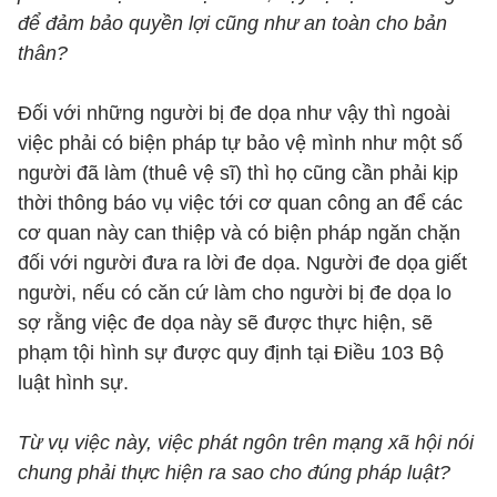
để đảm bảo quyền lợi cũng như an toàn cho bản
thân?
Đối với những người bị đe dọa như vậy thì ngoài
việc phải có biện pháp tự bảo vệ mình như một số
người đã làm (thuê vệ sĩ) thì họ cũng cần phải kịp
thời thông báo vụ việc tới cơ quan công an để các
cơ quan này can thiệp và có biện pháp ngăn chặn
đối với người đưa ra lời đe dọa. Người đe dọa giết
người, nếu có căn cứ làm cho người bị đe dọa lo
sợ rằng việc đe dọa này sẽ được thực hiện, sẽ
phạm tội hình sự được quy định tại Điều 103 Bộ
luật hình sự.
Từ vụ việc này, việc phát ngôn trên mạng xã hội nói
chung phải thực hiện ra sao cho đúng pháp luật?