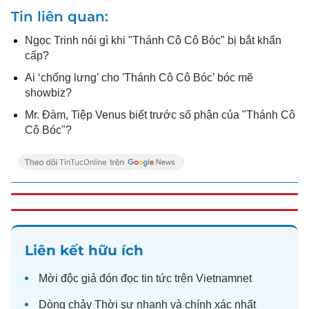
Tin liên quan
Ngọc Trinh nói gì khi "Thánh Cô Cô Bóc" bị bắt khẩn
cấp?
Ai ‘chống lưng’ cho 'Thánh Cô Cô Bóc’ bóc mẽ
showbiz?
Mr. Đàm, Tiệp Venus biết trước số phận của "Thánh Cô
Cô Bóc"?
Liên kết hữu ích
Mời độc giả đón đọc
tin tức
trên Vietnamnet
Dòng chảy
Thời sự
nhanh và chính xác nhất