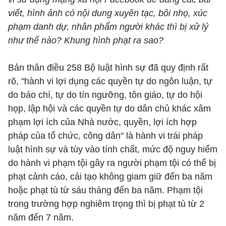
viết, hình ảnh có nội dung xuyên tạc, bôi nhọ, xúc
phạm danh dự, nhân phẩm người khác thì bị xử lý
như thế nào? Khung hình phạt ra sao?
Bản thân điều 258 Bộ luật hình sự đã quy định rất
rõ, "hành vi lợi dụng các quyền tự do ngôn luận, tự
do báo chí, tự do tín ngưỡng, tôn giáo, tự do hội
họp, lập hội và các quyền tự do dân chủ khác xâm
phạm lợi ích của Nhà nước, quyền, lợi ích hợp
pháp của tổ chức, công dân" là hành vi trái pháp
luật hình sự và tùy vào tính chất, mức độ nguy hiểm
do hành vi phạm tội gây ra người phạm tội có thể bị
phạt cảnh cáo, cải tạo không giam giữ đến ba năm
hoặc phạt tù từ sáu tháng đến ba năm. Phạm tội
trong trường hợp nghiêm trọng thì bị phạt tù từ 2
năm đến 7 năm.