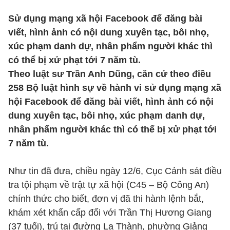
Sử dụng mạng xã hội Facebook để đăng bài
viết, hình ảnh có nội dung xuyên tạc, bôi nhọ,
xúc phạm danh dự, nhân phẩm người khác thì
có thể bị xử phạt tới 7 năm tù.
Theo luật sư Trần Anh Dũng, căn cứ theo điều
258 Bộ luật hình sự về hành vi sử dụng mạng xã
hội Facebook để đăng bài viết, hình ảnh có nội
dung xuyên tạc, bôi nhọ, xúc phạm danh dự,
nhân phẩm người khác thì có thể bị xử phạt tới
7 năm tù.
Như tin đã đưa, chiều ngày 12/6, Cục Cảnh sát điều
tra tội phạm về trật tự xã hội (C45 – Bộ Công An)
chính thức cho biết, đơn vị đã thi hành lệnh bắt,
khám xét khẩn cấp đối với Trần Thị Hương Giang
(37 tuổi), trú tại đường La Thành, phường Giảng