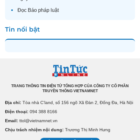
Đọc
Báo pháp luật
Tin nổi bật
TRANG THÔNG TIN ĐIỆN TỬ TỔNG HỢP CỦA CÔNG TY CỔ PHẦN
TRUYỀN THÔNG VIETNAMNET
Địa chỉ:
Tòa nhà C’land, số 156 ngõ Xã Đàn 2, Đống Đa, Hà Nội
Điện thoại:
094 388 8166
Email:
ttol@vietnamnet.vn
Chịu trách nhiệm nội dung:
Trương Thị Minh Hưng