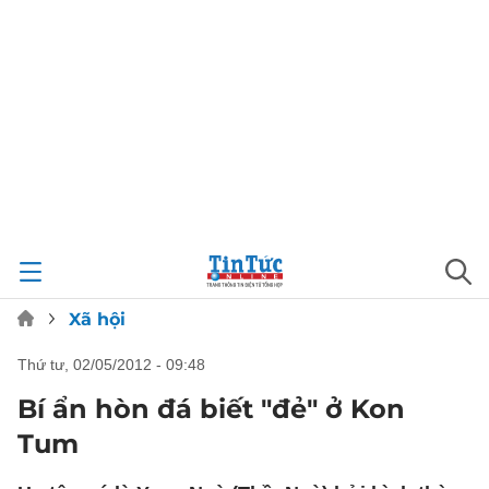
Xã hội
thứ tư, 02/05/2012 - 09:48
Bí ẩn hòn đá biết "đẻ" ở Kon
Tum