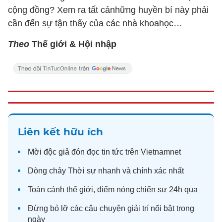
cộng đồng? Xem ra tất cảnhững huyền bí này phải
cần đến sự tận thấy của các nhà khoahọc…
Theo
Thế giới & Hội nhập
Liên kết hữu ích
Mời độc giả đón đọc
tin tức
trên Vietnamnet
Dòng chảy
Thời sự
nhanh và chính xác nhất
Toàn cảnh
thế giới
, điểm nóng chiến sự 24h qua
Đừng bỏ lỡ các câu chuyện
giải trí
nổi bật trong
ngày