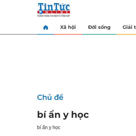
Xã hội
Đời sống
Giải t
Chủ đề
bí ẩn y học
bí ẩn y học