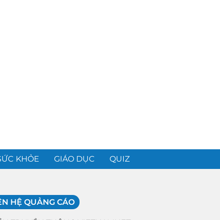
SỨC KHỎE
GIÁO DỤC
QUIZ
ÊN HỆ QUẢNG CÁO