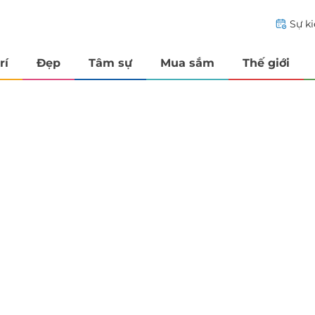
Sự k
rí
Đẹp
Tâm sự
Mua sắm
Thế giới