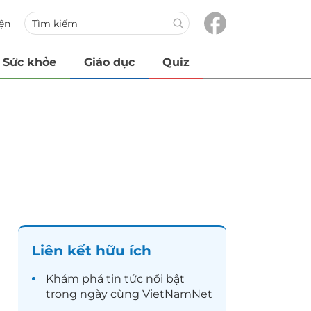
iện
Sức khỏe
Giáo dục
Quiz
Liên kết hữu ích
Khám phá
tin tức
nổi bật
trong ngày cùng VietNamNet