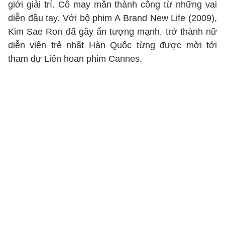
giới giải trí. Cô may mắn thành công từ những vai
diễn đầu tay. Với bộ phim A Brand New Life (2009),
Kim Sae Ron đã gây ấn tượng mạnh, trở thành nữ
diễn viên trẻ nhất Hàn Quốc từng được mời tới
tham dự Liên hoan phim Cannes.