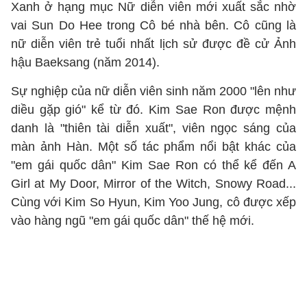
Xanh ở hạng mục Nữ diễn viên mới xuất sắc nhờ
vai Sun Do Hee trong Cô bé nhà bên. Cô cũng là
nữ diễn viên trẻ tuổi nhất lịch sử được đề cử Ảnh
hậu Baeksang (năm 2014).
Sự nghiệp của nữ diễn viên sinh năm 2000 "lên như
diều gặp gió" kể từ đó. Kim Sae Ron được mệnh
danh là "thiên tài diễn xuất", viên ngọc sáng của
màn ảnh Hàn. Một số tác phẩm nổi bật khác của
"em gái quốc dân" Kim Sae Ron có thể kể đến A
Girl at My Door, Mirror of the Witch, Snowy Road...
Cùng với Kim So Hyun, Kim Yoo Jung, cô được xếp
vào hàng ngũ "em gái quốc dân" thế hệ mới.