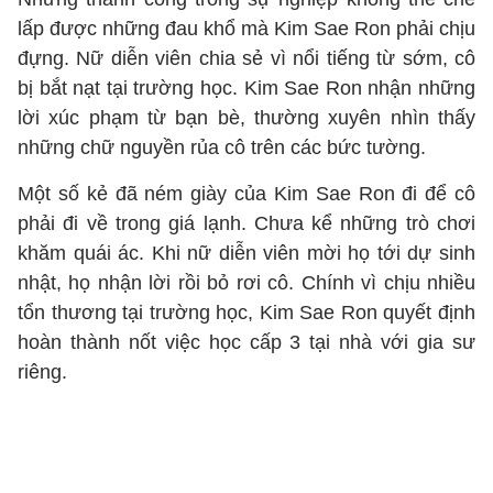
lấp được những đau khổ mà Kim Sae Ron phải chịu
đựng. Nữ diễn viên chia sẻ vì nổi tiếng từ sớm, cô
bị bắt nạt tại trường học. Kim Sae Ron nhận những
lời xúc phạm từ bạn bè, thường xuyên nhìn thấy
những chữ nguyền rủa cô trên các bức tường.
Một số kẻ đã ném giày của Kim Sae Ron đi để cô
phải đi về trong giá lạnh. Chưa kể những trò chơi
khăm quái ác. Khi nữ diễn viên mời họ tới dự sinh
nhật, họ nhận lời rồi bỏ rơi cô. Chính vì chịu nhiều
tổn thương tại trường học, Kim Sae Ron quyết định
hoàn thành nốt việc học cấp 3 tại nhà với gia sư
riêng.