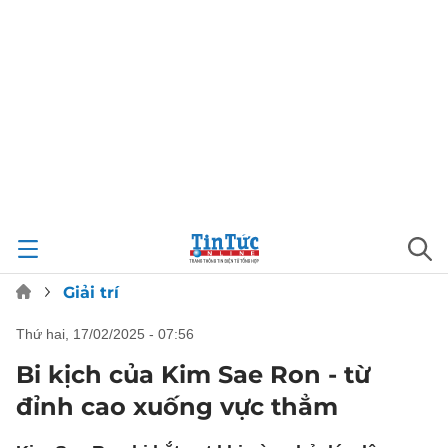
Giải trí
thứ hai, 17/02/2025 - 07:56
Bi kịch của Kim Sae Ron - từ
đỉnh cao xuống vực thẳm