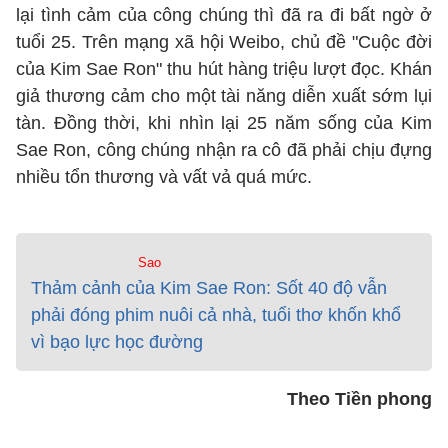
lại tình cảm của công chúng thì đã ra đi bất ngờ ở
tuổi 25. Trên mạng xã hội Weibo, chủ đề "Cuộc đời
của Kim Sae Ron" thu hút hàng triệu lượt đọc. Khán
giả thương cảm cho một tài năng diễn xuất sớm lụi
tàn. Đồng thời, khi nhìn lại 25 năm sống của Kim
Sae Ron, công chúng nhận ra cô đã phải chịu đựng
nhiều tổn thương và vất vả quá mức.
Sao
Thảm cảnh của Kim Sae Ron: Sốt 40 độ vẫn
phải đóng phim nuôi cả nhà, tuổi thơ khốn khổ
vì bạo lực học đường
Theo Tiền phong