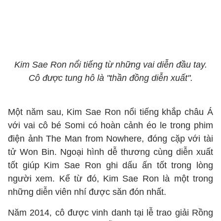
Kim Sae Ron nổi tiếng từ những vai diễn đầu tay.
Cô được tung hô là "thần đồng diễn xuất".
Một năm sau, Kim Sae Ron nổi tiếng khắp châu Á
với vai cô bé Somi có hoàn cảnh éo le trong phim
điện ảnh The Man from Nowhere, đóng cặp với tài
tử Won Bin. Ngoại hình dễ thương cùng diễn xuất
tốt giúp Kim Sae Ron ghi dấu ấn tốt trong lòng
người xem. Kể từ đó, Kim Sae Ron là một trong
những diễn viên nhí được săn đón nhất.
Năm 2014, cô được vinh danh tại lễ trao giải Rồng