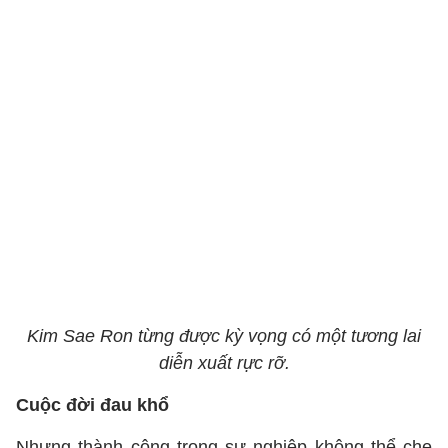
Kim Sae Ron từng được kỳ vọng có một tương lai
diễn xuất rực rỡ.
Cuộc đời đau khổ
Nhưng thành công trong sự nghiệp không thể che