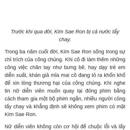
Trước khi qua đời, Kim Sae Ron bị cả nước tẩy
chay.
Trong ba năm cuối đời, Kim Sae Ron sống trong sự
chỉ trích của công chúng. Khi cô đi làm thêm những
công việc chân tay như bưng bê, hay dạy trẻ em
diễn xuất, khán giả mỉa mai cô đang tỏ ra khốn khổ
để xin lòng thương hại của công chúng. Khi nghe
tin nữ diễn viên muốn quay lại đóng phim bằng
cách tham gia một bộ phim ngắn, nhiều người cũng
tẩy chay và khẳng định sẽ không xem phim có mặt
Kim Sae Ron.
Nữ diễn viên không còn cơ hội để chuộc lỗi và lấy