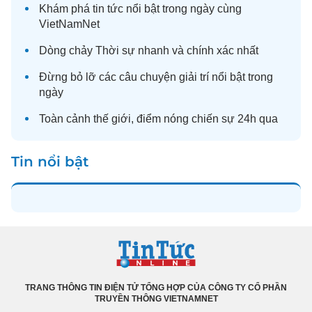
Khám phá
tin tức
nổi bật trong ngày cùng
VietNamNet
Dòng chảy
Thời sự
nhanh và chính xác nhất
Đừng bỏ lỡ các câu chuyện
giải trí
nổi bật trong
ngày
Toàn cảnh
thế giới
, điểm nóng chiến sự 24h qua
Tin nổi bật
TRANG THÔNG TIN ĐIỆN TỬ TỔNG HỢP CỦA CÔNG TY CỔ PHẦN
TRUYỀN THÔNG VIETNAMNET