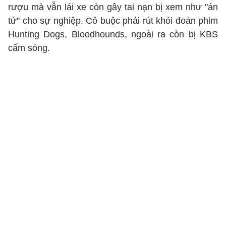
rượu mà vẫn lái xe còn gây tai nạn bị xem như "án
tử" cho sự nghiệp. Cô buộc phải rút khỏi đoàn phim
Hunting Dogs, Bloodhounds, ngoài ra còn bị KBS
cấm sóng.