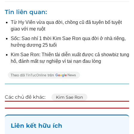
Tin liên quan
Từ Hy Viên vừa qua đời, chồng cũ đã tuyên bố tuyệt
giao với mẹ ruột
Sốc: Sao nhí 1 thời Kim Sae Ron qua đời ở nhà riêng,
hưởng dương 25 tuổi
Kim Sae Ron: Thiên tài diễn xuất được cả showbiz tung
hô, đánh mất sự nghiệp vì tai nạn đau lòng
Các chủ đề khác:
Kim Sae Ron
Liên kết hữu ích