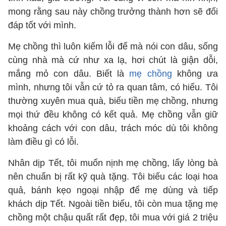
mong rằng sau này chồng trưởng thành hơn sẽ đối
đáp tốt với mình.
Mẹ chồng thì luôn kiếm lỗi để mà nói con dâu, sống
cùng nhà mà cứ như xa lạ, hơi chút là giận dỗi,
mắng mỏ con dâu. Biết là
mẹ chồng
không ưa
mình, nhưng tôi vẫn cứ tỏ ra quan tâm, có hiếu. Tôi
thường xuyên mua quà, biếu tiền mẹ chồng, nhưng
mọi thứ đều không có kết quả. Mẹ chồng vẫn giữ
khoảng cách với con dâu, trách móc dù tôi không
làm điều gì có lỗi.
Nhân dịp Tết, tôi muốn nịnh mẹ chồng, lấy lòng bà
nên chuẩn bị rất kỹ quà tặng. Tôi biếu các loại hoa
quả, bánh kẹo ngoại nhập để mẹ dùng và tiếp
khách dịp Tết. Ngoài tiền biếu, tôi còn mua tặng mẹ
chồng một chậu quất rất đẹp, tôi mua với giá 2 triệu