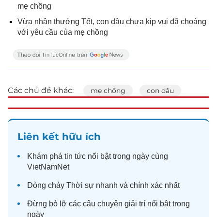
mẹ chồng
Vừa nhận thưởng Tết, con dâu chưa kịp vui đã choáng
với yêu cầu của mẹ chồng
Các chủ đề khác:
mẹ chồng
con dâu
Liên kết hữu ích
Khám phá
tin tức
nổi bật trong ngày cùng
VietNamNet
Dòng chảy
Thời sự
nhanh và chính xác nhất
Đừng bỏ lỡ các câu chuyện
giải trí
nổi bật trong
ngày