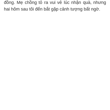
đồng. Mẹ chồng tỏ ra vui vẻ lúc nhận quà, nhưng
hai hôm sau tôi đến bắt gặp cảnh tượng bất ngờ.