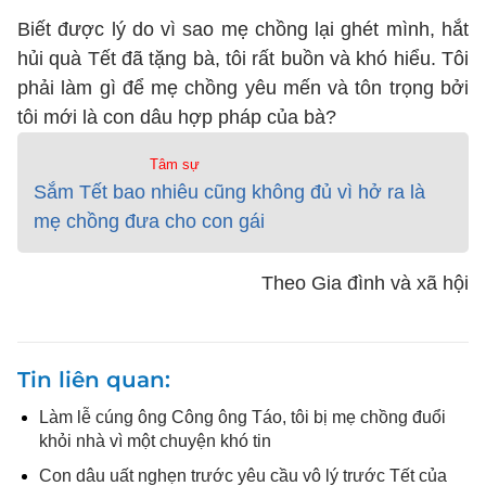
Biết được lý do vì sao mẹ chồng lại ghét mình, hắt
hủi quà Tết đã tặng bà, tôi rất buồn và khó hiểu. Tôi
phải làm gì để mẹ chồng yêu mến và tôn trọng bởi
tôi mới là con dâu hợp pháp của bà?
Tâm sự
Sắm Tết bao nhiêu cũng không đủ vì hở ra là
mẹ chồng đưa cho con gái
Theo Gia đình và xã hội
Tin liên quan
Làm lễ cúng ông Công ông Táo, tôi bị mẹ chồng đuổi
khỏi nhà vì một chuyện khó tin
Con dâu uất nghẹn trước yêu cầu vô lý trước Tết của