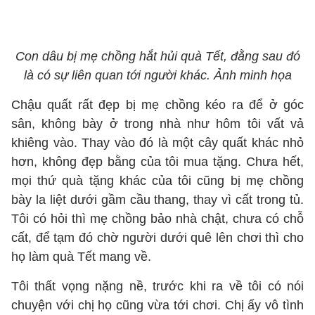
Con dâu bị mẹ chồng hắt hủi quà Tết, đằng sau đó
là có sự liên quan tới người khác. Ảnh minh họa
Chậu quất rất đẹp bị mẹ chồng kéo ra để ở góc
sân, không bày ở trong nhà như hôm tôi vất vả
khiêng vào. Thay vào đó là một cây quất khác nhỏ
hơn, không đẹp bằng của tôi mua tặng. Chưa hết,
mọi thứ quà tặng khác của tôi cũng bị mẹ chồng
bày la liệt dưới gầm cầu thang, thay vì cất trong tủ.
Tôi có hỏi thì mẹ chồng bảo nhà chật, chưa có chỗ
cất, để tạm đó chờ người dưới quê lên chơi thì cho
họ làm quà Tết mang về.
Tôi thất vọng nặng nề, trước khi ra về tôi có nói
chuyện với chị họ cũng vừa tới chơi. Chị ấy vô tình