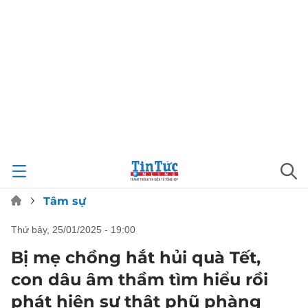
Tâm sự
thứ bảy, 25/01/2025 - 19:00
Bị mẹ chồng hắt hủi quà Tết,
con dâu âm thầm tìm hiểu rồi
phát hiện sự thật phũ phàng