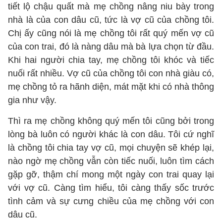
tiết lộ chậu quất mà mẹ chồng nâng niu bày trong
nhà là của con dâu cũ, tức là vợ cũ của chồng tôi.
Chị ấy cũng nói là mẹ chồng tôi rất quý mến vợ cũ
của con trai, đó là nàng dâu mà bà lựa chọn từ đầu.
Khi hai người chia tay, mẹ chồng tôi khóc và tiếc
nuối rất nhiều. Vợ cũ của chồng tôi con nhà giàu có,
mẹ chồng tỏ ra hãnh diện, mát mặt khi có nhà thông
gia như vậy.
Thì ra mẹ chồng không quý mến tôi cũng bởi trong
lòng bà luôn có người khác là con dâu. Tôi cứ nghĩ
là chồng tôi chia tay vợ cũ, mọi chuyện sẽ khép lại,
nào ngờ mẹ chồng vẫn còn tiếc nuối, luôn tìm cách
gặp gỡ, thậm chí mong một ngày con trai quay lại
với vợ cũ. Càng tìm hiểu, tôi càng thấy sốc trước
tình cảm và sự cưng chiều của mẹ chồng với con
dâu cũ.