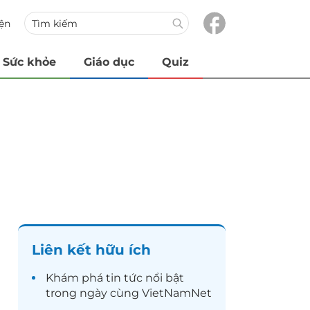
iện
Sức khỏe
Giáo dục
Quiz
Liên kết hữu ích
Khám phá
tin tức
nổi bật
trong ngày cùng VietNamNet