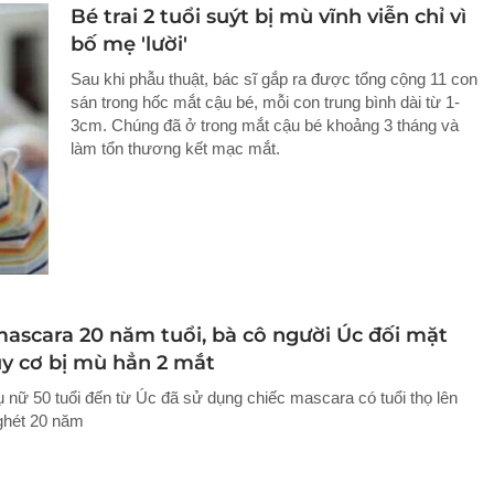
Bé trai 2 tuổi suýt bị mù vĩnh viễn chỉ vì
bố mẹ 'lười'
Sau khi phẫu thuật, bác sĩ gắp ra được tổng cộng 11 con
sán trong hốc mắt cậu bé, mỗi con trung bình dài từ 1-
3cm. Chúng đã ở trong mắt cậu bé khoảng 3 tháng và
làm tổn thương kết mạc mắt.
ascara 20 năm tuổi, bà cô người Úc đối mặt
uy cơ bị mù hẳn 2 mắt
 nữ 50 tuổi đến từ Úc đã sử dụng chiếc mascara có tuổi thọ lên
nghét 20 năm