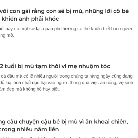
với con gái rằng con sẽ bị mù, những lời cô bé
ả khiến anh phải khóc
uổi này có một sự lạc quan phi thường có thể khiến biết bao người
ỡng mộ.
 2 tuổi bị mù tạm thời vì mẹ nhuộm tóc
 cá đâu mà có lẽ nhiều người trong chúng ta hàng ngày cũng đang
đủ loại hóa chất độc hại vào người thông qua việc ăn uống, vệ sinh
làm đẹp mà không hề hay biết.
ng câu chuyện cậu bé bị mù vì ăn khoai chiên,
 trong nhiều năm liền