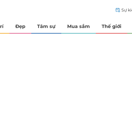
Sự k
rí
Đẹp
Tâm sự
Mua sắm
Thế giới