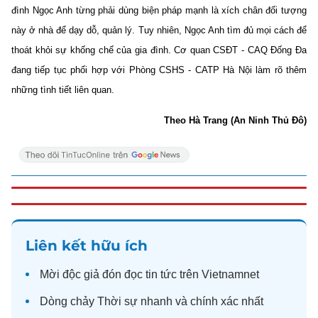
đình Ngọc Anh từng phải dùng biện pháp mạnh là xích chân đối tượng
này ở nhà để dạy dỗ, quản lý. Tuy nhiên, Ngọc Anh tìm đủ mọi cách để
thoát khỏi sự khống chế của gia đình. Cơ quan CSĐT - CAQ Đống Đa
đang tiếp tục phối hợp với Phòng CSHS - CATP Hà Nội làm rõ thêm
những tình tiết liên quan.
Theo Hà Trang (An Ninh Thủ Đô)
Liên kết hữu ích
Mời độc giả đón đọc
tin tức
trên Vietnamnet
Dòng chảy
Thời sự
nhanh và chính xác nhất