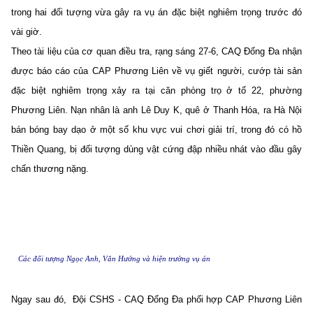
trong hai đối tượng vừa gây ra vụ án đặc biệt nghiêm trọng trước đó
vài giờ.
Theo tài liệu của cơ quan điều tra, rạng sáng 27-6, CAQ Đống Đa nhận
được báo cáo của CAP Phương Liên về vụ giết người, cướp tài sản
đặc biệt nghiêm trọng xảy ra tại căn phòng trọ ở tổ 22, phường
Phương Liên. Nạn nhân là anh Lê Duy K, quê ở Thanh Hóa, ra Hà Nội
bán bóng bay dạo ở một số khu vực vui chơi giải trí, trong đó có hồ
Thiền Quang, bị đối tượng dùng vật cứng đập nhiều nhát vào đầu gây
chấn thương nặng.
Các đối tượng Ngọc Anh, Văn Hướng và hiện trường vụ án
Ngay sau đó, Đội CSHS - CAQ Đống Đa phối hợp CAP Phương Liên