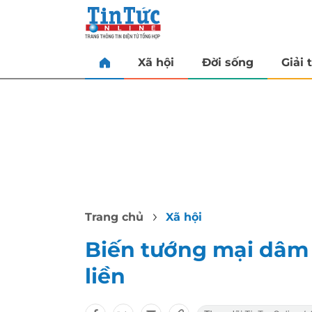
Xã hội
Đời sống
Giải t
Trang chủ
Xã hội
Biến tướng mại dâm 
liền