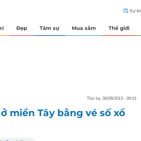
Sự k
rí
Đẹp
Tâm sự
Mua sắm
Thế giới
thứ ba, 06/08/2013 - 09:01
ở miền Tây bằng vé số xổ