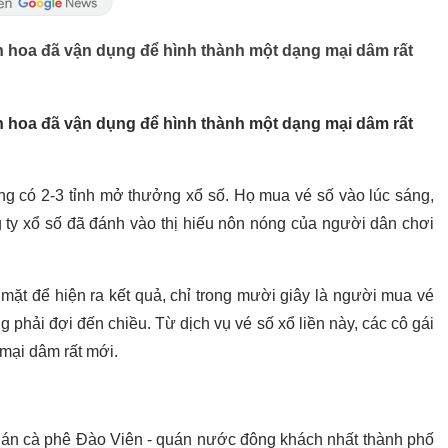
bán hoa đã vận dụng để hình thành một dạng mại dâm rất
bán hoa đã vận dụng để hình thành một dạng mại dâm rất
g có 2-3 tỉnh mở thưởng xổ số. Họ mua vé số vào lúc sáng,
g ty xổ số đã đánh vào thị hiếu nôn nóng của người dân chơi
mặt để hiện ra kết quả, chỉ trong mười giây là người mua vé
g phải đợi đến chiều. Từ dịch vụ vé số xổ liền này, các cô gái
mại dâm rất mới.
quán cà phê Đào Viên - quán nước đông khách nhất thành phố