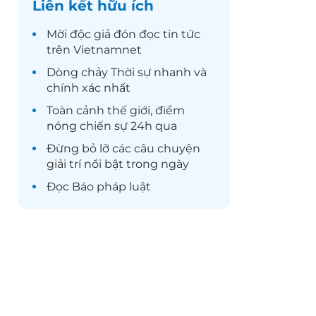
Liên kết hữu ích
Mời độc giả đón đọc
tin tức
trên Vietnamnet
Dòng chảy
Thời sự
nhanh và
chính xác nhất
Toàn cảnh
thế giới
, điểm
nóng chiến sự 24h qua
Đừng bỏ lỡ các câu chuyện
giải trí
nổi bật trong ngày
Đọc
Báo pháp luật