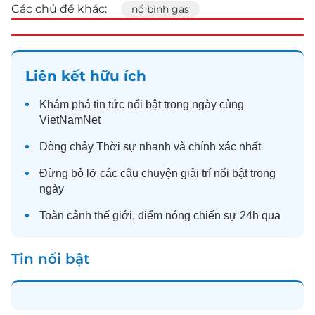
Các chủ đề khác:
nổ bình gas
Liên kết hữu ích
Khám phá
tin tức
nổi bật trong ngày cùng
VietNamNet
Dòng chảy
Thời sự
nhanh và chính xác nhất
Đừng bỏ lỡ các câu chuyện
giải trí
nổi bật trong
ngày
Toàn cảnh
thế giới
, điểm nóng chiến sự 24h qua
Tin nổi bật