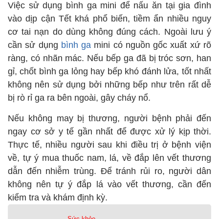
Việc sử dụng bình ga mini để nấu ăn tại gia đình
vào dịp cận Tết khá phổ biến, tiềm ẩn nhiều nguy
cơ tai nạn do dùng không đúng cách. Ngoài lưu ý
cần sử dụng
bình ga
mini có nguồn gốc xuất xứ rõ
ràng, có nhãn mác. Nếu bếp ga đã bị tróc sơn, han
gỉ, chốt bình ga lỏng hay bếp khó đánh lửa, tốt nhất
không nên sử dụng bởi những bếp như trên rất dễ
bị rò rỉ ga ra bên ngoài, gây cháy nổ.
Nếu không may bị thương, người bệnh phải đến
ngay cơ sở y tế gần nhất để được xử lý kịp thời.
Thực tế, nhiều người sau khi điều trị ở bệnh viện
về, tự ý mua thuốc nam, lá, về đắp lên vết thương
dẫn đến nhiễm trùng. Để tránh rủi ro, người dân
không nên tự ý đắp lá vào vết thương, cần đến
kiểm tra và khám định kỳ.
Sức khỏe