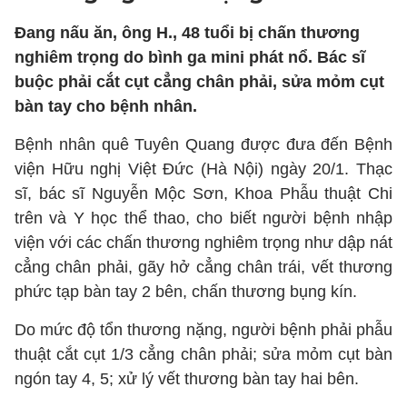
Đang nấu ăn, ông H., 48 tuổi bị chấn thương
nghiêm trọng do bình ga mini phát nổ. Bác sĩ
buộc phải cắt cụt cẳng chân phải, sửa mỏm cụt
bàn tay cho bệnh nhân.
Bệnh nhân quê Tuyên Quang được đưa đến Bệnh
viện Hữu nghị Việt Đức (Hà Nội) ngày 20/1. Thạc
sĩ, bác sĩ Nguyễn Mộc Sơn, Khoa Phẫu thuật Chi
trên và Y học thể thao, cho biết người bệnh nhập
viện với các chấn thương nghiêm trọng như dập nát
cẳng chân phải, gãy hở cẳng chân trái, vết thương
phức tạp bàn tay 2 bên, chấn thương bụng kín.
Do mức độ tổn thương nặng, người bệnh phải phẫu
thuật cắt cụt 1/3 cẳng chân phải; sửa mỏm cụt bàn
ngón tay 4, 5; xử lý vết thương bàn tay hai bên.