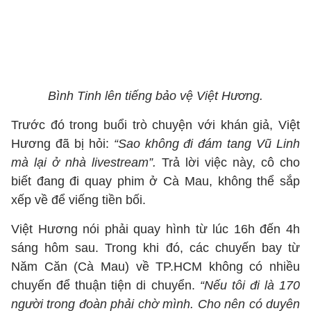
Bình Tinh lên tiếng bảo vệ Việt Hương.
Trước đó trong buổi trò chuyện với khán giả, Việt
Hương đã bị hỏi:
“Sao không đi đám tang Vũ Linh
mà lại ở nhà livestream”.
Trả lời việc này, cô cho
biết đang đi quay phim ở Cà Mau, không thể sắp
xếp về để viếng tiền bối.
Việt Hương nói phải quay hình từ lúc 16h đến 4h
sáng hôm sau. Trong khi đó, các chuyến bay từ
Năm Căn (Cà Mau) về TP.HCM không có nhiều
chuyến để thuận tiện di chuyển.
“Nếu tôi đi là 170
người trong đoàn phải chờ mình. Cho nên có duyên