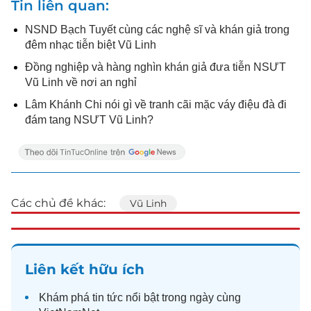
Tin liên quan
NSND Bạch Tuyết cùng các nghệ sĩ và khán giả trong
đêm nhạc tiễn biệt Vũ Linh
Đồng nghiệp và hàng nghìn khán giả đưa tiễn NSƯT
Vũ Linh về nơi an nghỉ
Lâm Khánh Chi nói gì về tranh cãi mặc váy điệu đà đi
đám tang NSƯT Vũ Linh?
Các chủ đề khác:
Vũ Linh
Liên kết hữu ích
Khám phá
tin tức
nổi bật trong ngày cùng