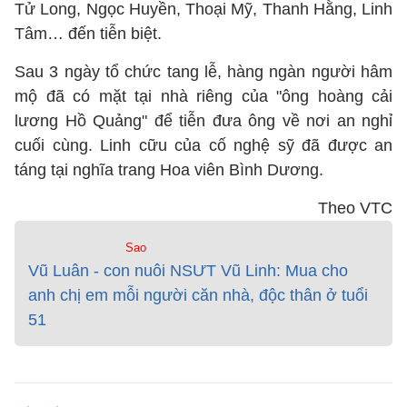
Tử Long, Ngọc Huyền, Thoại Mỹ, Thanh Hằng, Linh
Tâm… đến tiễn biệt.
Sau 3 ngày tổ chức tang lễ, hàng ngàn người hâm
mộ đã có mặt tại nhà riêng của "ông hoàng cải
lương Hồ Quảng" để tiễn đưa ông về nơi an nghỉ
cuối cùng. Linh cữu của cố nghệ sỹ đã được an
táng tại nghĩa trang Hoa viên Bình Dương.
Theo VTC
Sao
Vũ Luân - con nuôi NSƯT Vũ Linh: Mua cho
anh chị em mỗi người căn nhà, độc thân ở tuổi
51