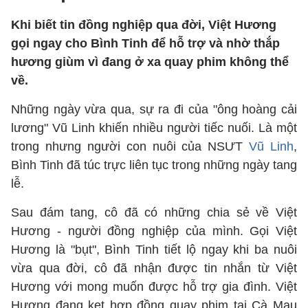
Khi biết tin đồng nghiệp qua đời, Việt Hương
gọi ngay cho Bình Tinh để hỗ trợ và nhờ thắp
hương giùm vì đang ở xa quay phim không thể
về.
Những ngày vừa qua, sự ra đi của "ông hoàng cải
lương" Vũ Linh khiến nhiều người tiếc nuối. Là một
trong nhưng người con nuôi của NSƯT
Vũ Linh
,
Bình Tinh đã túc trực liên tục trong những ngày tang
lễ.
Sau đám tang, cô đã có những chia sẻ về Việt
Hương - người đồng nghiệp của mình. Gọi Việt
Hương là "bụt", Bình Tinh tiết lộ ngay khi ba nuôi
vừa qua đời, cô đã nhận được tin nhắn từ Việt
Hương với mong muốn được hỗ trợ gia đình. Việt
Hương đang kẹt hợp đồng quay phim tại Cà Mau