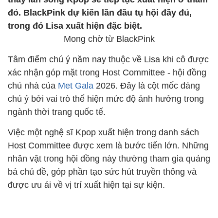
đỏ. BlackPink dự kiến lần đầu tụ hội đầy đủ,
trong đó Lisa xuất hiện đặc biệt.
Mong chờ từ BlackPink
Tâm điểm chú ý năm nay thuộc về Lisa khi cô được
xác nhận góp mặt trong Host Committee - hội đồng
chủ nhà của
Met Gala
2026. Đây là cột mốc đáng
chú ý bởi vai trò thể hiện mức độ ảnh hưởng trong
ngành thời trang quốc tế.
Việc một nghệ sĩ Kpop xuất hiện trong danh sách
Host Committee được xem là bước tiến lớn. Những
nhân vật trong hội đồng này thường tham gia quảng
bá chủ đề, góp phần tạo sức hút truyền thông và
được ưu ái về vị trí xuất hiện tại sự kiện.