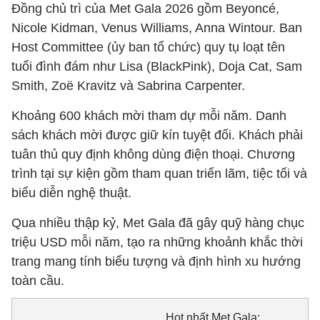
Đồng chủ trì của Met Gala 2026 gồm Beyoncé,
Nicole Kidman, Venus Williams, Anna Wintour. Ban
Host Committee (ủy ban tổ chức) quy tụ loạt tên
tuổi đình đám như Lisa (BlackPink), Doja Cat, Sam
Smith, Zoë Kravitz và Sabrina Carpenter.
Khoảng 600 khách mời tham dự mỗi năm. Danh
sách khách mời được giữ kín tuyệt đối. Khách phải
tuân thủ quy định không dùng điện thoại. Chương
trình tại sự kiện gồm tham quan triển lãm, tiệc tối và
biểu diễn nghệ thuật.
Qua nhiều thập kỷ, Met Gala đã gây quỹ hàng chục
triệu USD mỗi năm, tạo ra những khoảnh khắc thời
trang mang tính biểu tượng và định hình xu hướng
toàn cầu.
Hot nhất Met Gala: