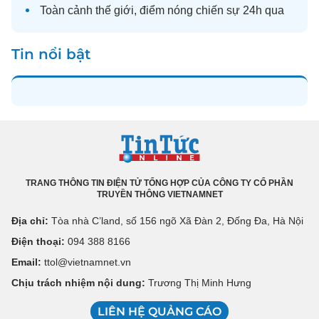
Toàn cảnh
thế giới
, điểm nóng chiến sự 24h qua
Tin nổi bật
TRANG THÔNG TIN ĐIỆN TỬ TỔNG HỢP CỦA CÔNG TY CỔ PHẦN
TRUYỀN THÔNG VIETNAMNET
Địa chỉ:
Tòa nhà C’land, số 156 ngõ Xã Đàn 2, Đống Đa, Hà Nội
Điện thoại:
094 388 8166
Email:
ttol@vietnamnet.vn
Chịu trách nhiệm nội dung:
Trương Thị Minh Hưng
LIÊN HỆ QUẢNG CÁO