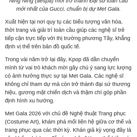
Ning Ning (aespa) mới trở thành Đại sứ toàn cầu
mới nhất của Gucci, chuẩn bị dự Met Gala.
Xuất hiện tại nơi quy tụ các biểu tượng văn hóa,
thời trang và giải trí toàn cầu giúp các nghệ sĩ trẻ
tiếp cận trực tiếp với thị trường phương Tây, khẳng
định vị thế trên bản đồ quốc tế.
Trong vài năm trở lại đây, Kpop đã dần chuyển
mình từ vai trò khách mời gây chú ý sang lực lượng
có ảnh hưởng thực sự tại Met Gala. Các nghệ sĩ
không chỉ tham dự mà còn trở thành đại sứ thương
hiệu, gương mặt chiến dịch và thậm chí góp phần
định hình xu hướng.
Met Gala 2026 với chủ đề Nghệ thuật Trang phục
(Costume Art), khám phá mối liên hệ giữa cơ thể và
trang phục qua các thời kỳ. Khán giả kỳ vọng đây là