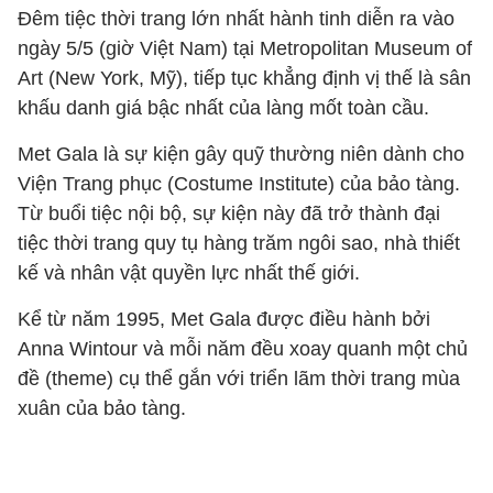
Đêm tiệc thời trang lớn nhất hành tinh diễn ra vào
ngày 5/5 (giờ Việt Nam) tại Metropolitan Museum of
Art (New York, Mỹ), tiếp tục khẳng định vị thế là sân
khấu danh giá bậc nhất của làng mốt toàn cầu.
Met Gala là sự kiện gây quỹ thường niên dành cho
Viện Trang phục (Costume Institute) của bảo tàng.
Từ buổi tiệc nội bộ, sự kiện này đã trở thành đại
tiệc thời trang quy tụ hàng trăm ngôi sao, nhà thiết
kế và nhân vật quyền lực nhất thế giới.
Kể từ năm 1995, Met Gala được điều hành bởi
Anna Wintour và mỗi năm đều xoay quanh một chủ
đề (theme) cụ thể gắn với triển lãm thời trang mùa
xuân của bảo tàng.