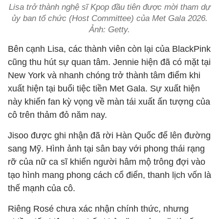
Lisa trở thành nghệ sĩ Kpop đầu tiên được mời tham dự
ủy ban tổ chức (Host Committee) của Met Gala 2026.
Ảnh: Getty.
Bên cạnh Lisa, các thành viên còn lại của BlackPink
cũng thu hút sự quan tâm. Jennie hiện đã có mặt tại
New York và nhanh chóng trở thành tâm điểm khi
xuất hiện tại buổi tiệc tiền Met Gala. Sự xuất hiện
này khiến fan kỳ vọng về màn tái xuất ấn tượng của
cô trên thảm đỏ năm nay.
Jisoo được ghi nhận đã rời Hàn Quốc để lên đường
sang Mỹ. Hình ảnh tại sân bay với phong thái rạng
rỡ của nữ ca sĩ khiến người hâm mộ trông đợi vào
tạo hình mang phong cách cổ điển, thanh lịch vốn là
thế mạnh của cô.
Riêng Rosé chưa xác nhận chính thức, nhưng