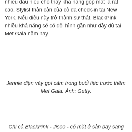
nhiều dấu hiệu cho thấy khả năng góp mặt là rất
cao. Stylist thân cận của cô đã check-in tại New
York. Nếu điều này trở thành sự thật, BlackPink
nhiều khả năng sẽ có đội hình gần như đầy đủ tại
Met Gala năm nay.
Jennie diện váy gợi cảm trong buổi tiệc trước thềm
Met Gala. Ảnh: Getty.
Chị cả BlackPink - Jisoo - có mặt ở sân bay sang