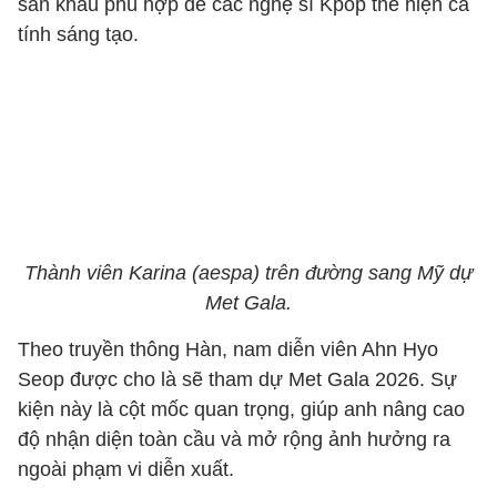
sân khấu phù hợp để các nghệ sĩ Kpop thể hiện cá
tính sáng tạo.
Thành viên Karina (aespa) trên đường sang Mỹ dự
Met Gala.
Theo truyền thông Hàn, nam diễn viên Ahn Hyo
Seop được cho là sẽ tham dự Met Gala 2026. Sự
kiện này là cột mốc quan trọng, giúp anh nâng cao
độ nhận diện toàn cầu và mở rộng ảnh hưởng ra
ngoài phạm vi diễn xuất.