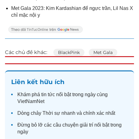
Met Gala 2023: Kim Kardashian để ngực trần, Lil Nas X
chỉ mặc nội y
Các chủ đề khác:
BlackPink
Met Gala
Liên kết hữu ích
Khám phá
tin tức
nổi bật trong ngày cùng
VietNamNet
Dòng chảy
Thời sự
nhanh và chính xác nhất
Đừng bỏ lỡ các câu chuyện
giải trí
nổi bật trong
ngày