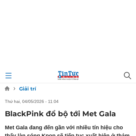
Giải trí
thứ hai, 04/05/2026 - 11:04
BlackPink đổ bộ tới Met Gala
Met Gala đang đến gần với nhiều tín hiệu cho
thấy làn sóng Kpop sẽ tiếp tục xuất hiện ở thảm