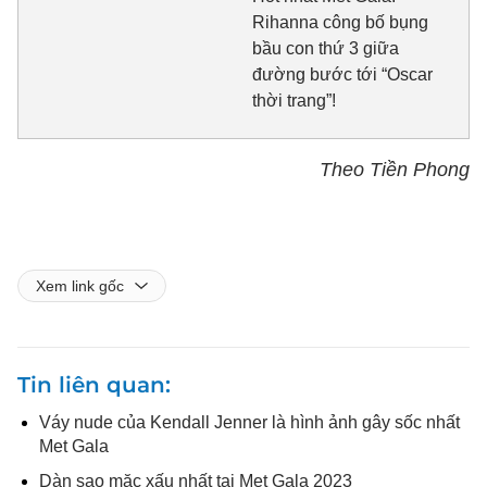
Rihanna công bố bụng
bầu con thứ 3 giữa
đường bước tới “Oscar
thời trang”!
Theo Tiền Phong
Xem link gốc
Tin liên quan
Váy nude của Kendall Jenner là hình ảnh gây sốc nhất
Met Gala
Dàn sao mặc xấu nhất tại Met Gala 2023