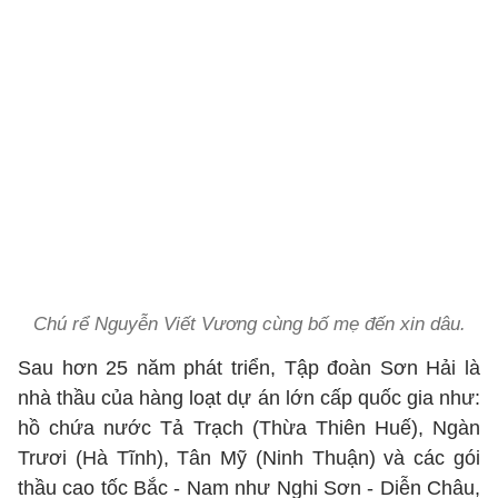
Chú rể Nguyễn Viết Vương cùng bố mẹ đến xin dâu.
Sau hơn 25 năm phát triển, Tập đoàn Sơn Hải là
nhà thầu của hàng loạt dự án lớn cấp quốc gia như:
hồ chứa nước Tả Trạch (Thừa Thiên Huế), Ngàn
Trươi (Hà Tĩnh), Tân Mỹ (Ninh Thuận) và các gói
thầu cao tốc Bắc - Nam như Nghi Sơn - Diễn Châu,