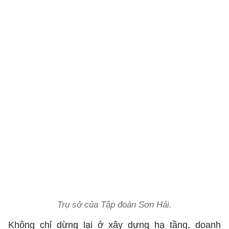
Trụ sở của Tập đoàn Sơn Hải.
Không chỉ dừng lại ở xây dựng hạ tầng, doanh