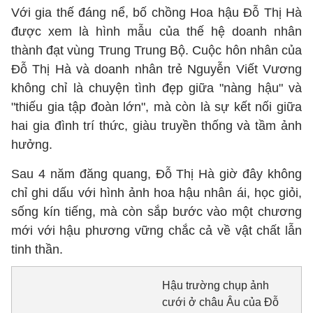
Với gia thế đáng nể, bố chồng Hoa hậu Đỗ Thị Hà
được xem là hình mẫu của thế hệ doanh nhân
thành đạt vùng Trung Trung Bộ. Cuộc hôn nhân của
Đỗ Thị Hà và doanh nhân trẻ Nguyễn Viết Vương
không chỉ là chuyện tình đẹp giữa "nàng hậu" và
"thiếu gia tập đoàn lớn", mà còn là sự kết nối giữa
hai gia đình trí thức, giàu truyền thống và tầm ảnh
hưởng.
Sau 4 năm đăng quang, Đỗ Thị Hà giờ đây không
chỉ ghi dấu với hình ảnh hoa hậu nhân ái, học giỏi,
sống kín tiếng, mà còn sắp bước vào một chương
mới với hậu phương vững chắc cả về vật chất lẫn
tinh thần.
Hậu trường chụp ảnh
cưới ở châu Âu của Đỗ