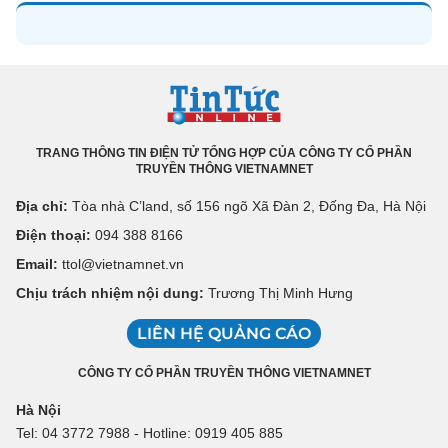
TRANG THÔNG TIN ĐIỆN TỬ TỔNG HỢP CỦA CÔNG TY CỔ PHẦN
TRUYỀN THÔNG VIETNAMNET
Địa chỉ:
Tòa nhà C’land, số 156 ngõ Xã Đàn 2, Đống Đa, Hà Nội
Điện thoại:
094 388 8166
Email:
ttol@vietnamnet.vn
Chịu trách nhiệm nội dung:
Trương Thị Minh Hưng
LIÊN HỆ QUẢNG CÁO
CÔNG TY CỔ PHẦN TRUYỀN THÔNG VIETNAMNET
Hà Nội
Tel: 04 3772 7988 - Hotline: 0919 405 885