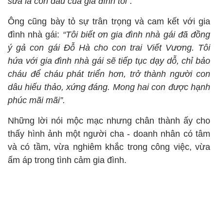
sửa là con dâu của gia đình tôi".
Ông cũng bày tỏ sự trân trọng và cam kết với gia
đình nhà gái:
“Tôi biết ơn gia đình nhà gái đã đồng
ý gả con gái Đỗ Hà cho con trai Viết Vương. Tôi
hứa với gia đình nhà gái sẽ tiếp tục dạy dỗ, chỉ bảo
cháu để cháu phát triển hơn, trở thành người con
dâu hiếu thảo, xứng đáng. Mong hai con được hạnh
phúc mãi mãi”.
Những lời nói mộc mạc nhưng chân thành ấy cho
thấy hình ảnh một người cha - doanh nhân có tâm
và có tầm, vừa nghiêm khắc trong công việc, vừa
ấm áp trong tình cảm gia đình.