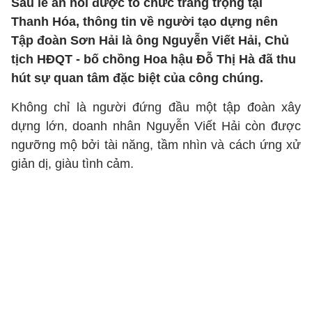
Sau lễ ăn hỏi được tổ chức trang trọng tại
Thanh Hóa, thông tin về người tạo dựng nên
Tập đoàn Sơn Hải là ông Nguyễn Viết Hải, Chủ
tịch HĐQT - bố chồng Hoa hậu Đỗ Thị Hà đã thu
hút sự quan tâm đặc biệt của công chúng.
Không chỉ là người đứng đầu một tập đoàn xây
dựng lớn, doanh nhân Nguyễn Viết Hải còn được
ngưỡng mộ bởi tài năng, tầm nhìn và cách ứng xử
giản dị, giàu tình cảm.