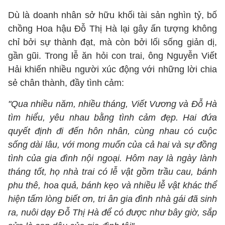
Dù là doanh nhân sở hữu khối tài sản nghìn tỷ, bố
chồng Hoa hậu Đỗ Thị Hà lại gây ấn tượng không
chỉ bởi sự thành đạt, mà còn bởi lối sống giản dị,
gần gũi. Trong lễ ăn hỏi con trai, ông Nguyễn Viết
Hải khiến nhiều người xúc động với những lời chia
sẻ chân thành, đầy tình cảm:
"Qua nhiều năm, nhiều tháng, Viết Vương và Đỗ Hà
tìm hiểu, yêu nhau bằng tình cảm đẹp. Hai đứa
quyết định đi đến hôn nhân, cùng nhau có cuộc
sống dài lâu, với mong muốn của cả hai và sự đồng
tình của gia đình nội ngoại. Hôm nay là ngày lành
tháng tốt, họ nhà trai có lễ vật gồm trầu cau, bánh
phu thê, hoa quả, bánh kẹo và nhiều lễ vật khác thể
hiện tấm lòng biết ơn, tri ân gia đình nhà gái đã sinh
ra, nuôi dạy Đỗ Thị Hà để có được như bây giờ, sắp