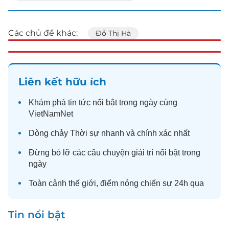
Các chủ đề khác:
Đỗ Thị Hà
Liên kết hữu ích
Khám phá
tin tức
nổi bật trong ngày cùng
VietNamNet
Dòng chảy
Thời sự
nhanh và chính xác nhất
Đừng bỏ lỡ các câu chuyện
giải trí
nổi bật trong
ngày
Toàn cảnh
thế giới
, điểm nóng chiến sự 24h qua
Tin nổi bật