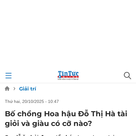
Giải trí
thứ hai, 20/10/2025 - 10:47
Bố chồng Hoa hậu Đỗ Thị Hà tài
giỏi và giàu có cỡ nào?