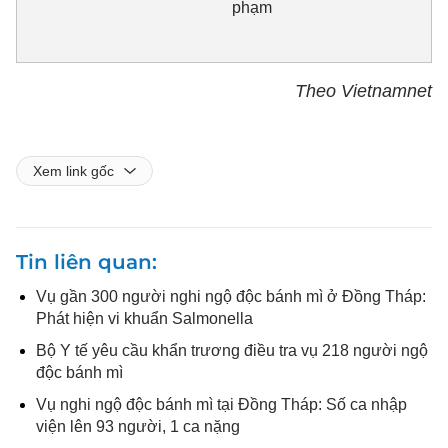
phạm
Theo Vietnamnet
Xem link gốc
Tin liên quan
Vụ gần 300 người nghi ngộ độc bánh mì ở Đồng Tháp:
Phát hiện vi khuẩn Salmonella
Bộ Y tế yêu cầu khẩn trương điều tra vụ 218 người ngộ
độc bánh mì
Vụ nghi ngộ độc bánh mì tại Đồng Tháp: Số ca nhập
viện lên 93 người, 1 ca nặng