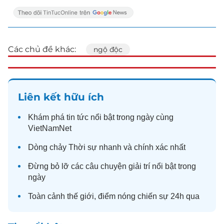
Các chủ đề khác:
ngộ độc
Liên kết hữu ích
Khám phá
tin tức
nổi bật trong ngày cùng
VietNamNet
Dòng chảy
Thời sự
nhanh và chính xác nhất
Đừng bỏ lỡ các câu chuyện
giải trí
nổi bật trong
ngày
Toàn cảnh
thế giới
, điểm nóng chiến sự 24h qua