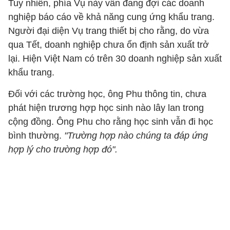
Tuy nhiên, phía Vụ này vẫn đang đợi các doanh
nghiệp báo cáo về khả năng cung ứng khẩu trang.
Người đại diện Vụ trang thiết bị cho rằng, do vừa
qua Tết, doanh nghiệp chưa ổn định sản xuất trở
lại. Hiện Việt Nam có trên 30 doanh nghiệp sản xuất
khẩu trang.
Đối với các trường học, ông Phu thông tin, chưa
phát hiện trương hợp học sinh nào lây lan trong
cộng đồng. Ông Phu cho rằng học sinh vẫn đi học
bình thường.
"Trường hợp nào chúng ta đáp ứng
hợp lý cho trường hợp đó".