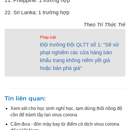
21. Philippine: 1 trường hợp
22. Sri Lanka: 1 trường hợp
Theo Trí Thức Trẻ
Pháp luật
Đội trưởng Đội QLTT số 1: "Sẽ xử
phạt nghiêm các cửa hàng bán
khẩu trang không niêm yết giá
hoặc bán phá giá"
Tin liên quan
Xem xét cho học sinh nghỉ học, tạm dừng thổi nồng độ
cồn để tránh lây lan virus corona
Cấm đưa - đón máy bay từ điểm có dịch virus corona