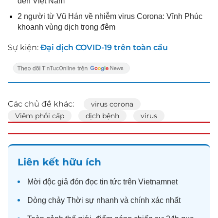
đến Việt Nam
2 người từ Vũ Hán về nhiễm virus Corona: Vĩnh Phúc
khoanh vùng dịch trong đêm
Sự kiện:
Đại dịch COVID-19 trên toàn cầu
Các chủ đề khác:
virus corona
Viêm phổi cấp
dịch bệnh
virus
Liên kết hữu ích
Mời độc giả đón đọc
tin tức
trên Vietnamnet
Dòng chảy
Thời sự
nhanh và chính xác nhất