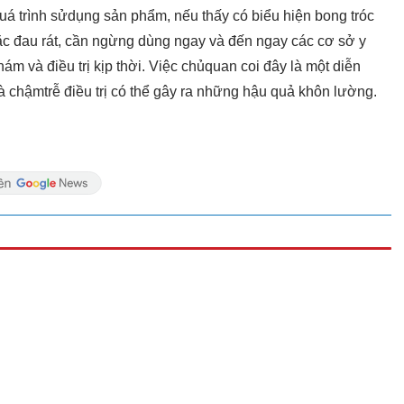
 quá trình sửdụng sản phẩm, nếu thấy có biểu hiện bong tróc
c đau rát, cần ngừng dùng ngay và đến ngay các cơ sở y
m và điều trị kịp thời. Việc chủquan coi đây là một diễn
à chậmtrễ điều trị có thể gây ra những hậu quả khôn lường.