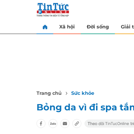
Xã hội
Đời sống
Giải t
Trang chủ
Sức khỏe
Bỏng da vì đi spa tắ