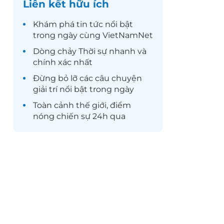
Liên kết hữu ích
Khám phá
tin tức
nổi bật
trong ngày cùng VietNamNet
Dòng chảy
Thời sự
nhanh và
chính xác nhất
Đừng bỏ lỡ các câu chuyện
giải trí
nổi bật trong ngày
Toàn cảnh
thế giới
, điểm
nóng chiến sự 24h qua