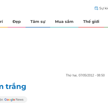
Sự k
rí
Đẹp
Tâm sự
Mua sắm
Thế giới
thứ hai, 07/05/2012 - 08:50
m trắng