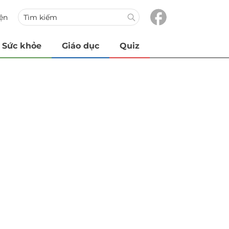
iện
Sức khỏe
Giáo dục
Quiz