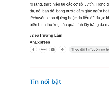
rõ ràng, thực hiện tại các cơ sở uy tín. Trong
da, nổi ban đỏ, bọng nước,cảm giác ngứa hoặ
tếchuyên khoa dị ứng hoặc da liễu để được khá
biến bình thường của quá trình tẩy trắng da m
Theo
Trương Lâm
VnExpress
Tin nổi bật