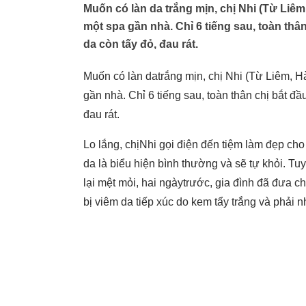
Muốn có làn da trắng mịn, chị Nhi (Từ Liêm
một spa gần nhà. Chỉ 6 tiếng sau, toàn thâ
da còn tấy đỏ, đau rát.
Muốn có làn datrắng mịn, chị Nhi (Từ Liêm, Hà
gần nhà. Chỉ 6 tiếng sau, toàn thân chị bắt đ
đau rát.
Lo lắng, chịNhi gọi điện đến tiệm làm đẹp cho
da là biểu hiện bình thường và sẽ tự khỏi. Tu
lại mệt mỏi, hai ngàytrước, gia đình đã đưa c
bị viêm da tiếp xúc do kem tẩy trắng và phải nh