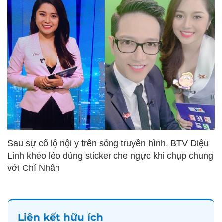
Sau sự cố lộ nội y trên sóng truyền hình, BTV Diệu
Linh khéo léo dùng sticker che ngực khi chụp chung
với Chí Nhân
Liên kết hữu ích