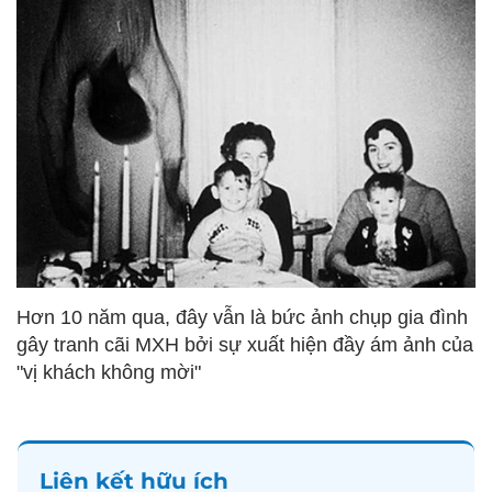
Hơn 10 năm qua, đây vẫn là bức ảnh chụp gia đình
gây tranh cãi MXH bởi sự xuất hiện đầy ám ảnh của
"vị khách không mời"
Liên kết hữu ích