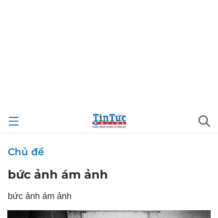
Chủ đề
bức ảnh ám ảnh
bức ảnh ám ảnh