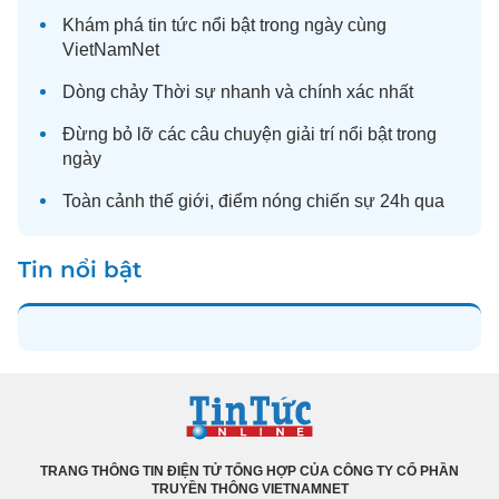
Khám phá
tin tức
nổi bật trong ngày cùng
VietNamNet
Dòng chảy
Thời sự
nhanh và chính xác nhất
Đừng bỏ lỡ các câu chuyện
giải trí
nổi bật trong
ngày
Toàn cảnh
thế giới
, điểm nóng chiến sự 24h qua
Tin nổi bật
TRANG THÔNG TIN ĐIỆN TỬ TỔNG HỢP CỦA CÔNG TY CỔ PHẦN
TRUYỀN THÔNG VIETNAMNET