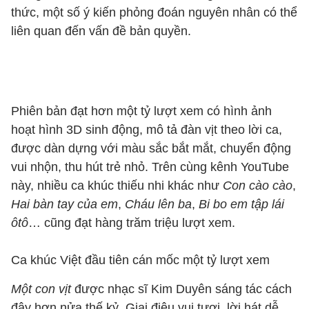
thức, một số ý kiến phỏng đoán nguyên nhân có thể
liên quan đến vấn đề bản quyền.
Phiên bản đạt hơn một tỷ lượt xem có hình ảnh
hoạt hình 3D sinh động, mô tả đàn vịt theo lời ca,
được dàn dựng với màu sắc bắt mắt, chuyển động
vui nhộn, thu hút trẻ nhỏ. Trên cùng kênh YouTube
này, nhiều ca khúc thiếu nhi khác như
Con cào cào
,
Hai bàn tay của em
,
Cháu lên ba
,
Bi bo em tập lái
ôtô
… cũng đạt hàng trăm triệu lượt xem.
Ca khúc Việt đầu tiên cán mốc một tỷ lượt xem
Một con vịt
được nhạc sĩ Kim Duyên sáng tác cách
đây hơn nửa thế kỷ. Giai điệu vui tươi, lời hát dễ