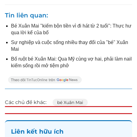
Tin liên quan
Bé Xuân Mai "kiếm bộn tiền vì đi hát từ 2 tuổi": Thực hư
qua lời kể của bố
Sự nghiệp và cuộc sống nhiều thay đổi của "bé" Xuân
Mai
Bố ruột bé Xuân Mai: Qua Mỹ cùng vợ hai, phải làm nail
kiếm sống rồi mở tiệm phở
Các chủ đề khác:
bé Xuân Mai
Liên kết hữu ích