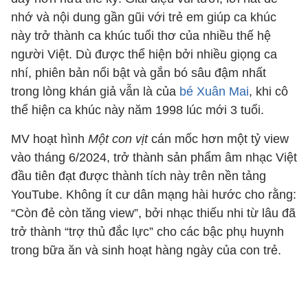
nhớ và nội dung gần gũi với trẻ em giúp ca khúc
này trở thành ca khúc tuổi thơ của nhiều thế hệ
người Việt. Dù được thể hiện bởi nhiều giọng ca
nhí, phiên bản nổi bật và gắn bó sâu đậm nhất
trong lòng khán giả vẫn là của
bé Xuân Mai
, khi cô
thể hiện ca khúc này năm 1998 lúc mới 3 tuổi.
MV hoạt hình
Một con vịt
cán mốc hơn một tỷ view
vào tháng 6/2024, trở thành sản phẩm âm nhạc Việt
đầu tiên đạt được thành tích này trên nền tảng
YouTube. Không ít cư dân mạng hài hước cho rằng:
“Còn đẻ còn tăng view”, bởi nhạc thiếu nhi từ lâu đã
trở thành “trợ thủ đắc lực” cho các bậc phụ huynh
trong bữa ăn và sinh hoạt hàng ngày của con trẻ.