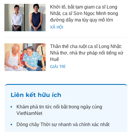
Khởi tố, bắt tạm giam ca sĩ Long
Nhật, ca sĩ Sơn Ngọc Minh trong
đường dây ma túy quy mô lớn
XÃ HỘI
Thân thế cha ruột ca sĩ Long Nhật:
Nhà thơ, nhà thư pháp nổi tiếng xứ
Huế
GIẢI TRÍ
Liên kết hữu ích
Khám phá
tin tức
nổi bật trong ngày cùng
VietNamNet
Dòng chảy
Thời sự
nhanh và chính xác nhất