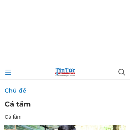
Chủ đề
Cá tầm
Cá tầm