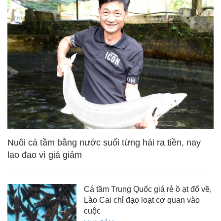
Nuôi cá tầm bằng nước suối từng hái ra tiền, nay
lao đao vì giá giảm
Cá tầm Trung Quốc giá rẻ ồ ạt đổ về,
Lào Cai chỉ đạo loạt cơ quan vào
cuộc