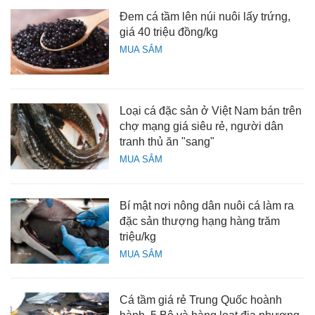
Đem cá tầm lên núi nuôi lấy trứng,
giá 40 triệu đồng/kg
MUA SẮM
Loại cá đặc sản ở Việt Nam bán trên
chợ mạng giá siêu rẻ, người dân
tranh thủ ăn "sang"
MUA SẮM
Bí mật nơi nông dân nuôi cá làm ra
đặc sản thượng hạng hàng trăm
triệu/kg
MUA SẮM
Cá tầm giá rẻ Trung Quốc hoành