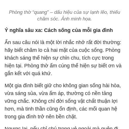
Phòng thờ “quang” – dấu hiệu của sự lạnh lẽo, thiếu
chăm sóc. Ảnh minh họa.
Ý nghĩa sâu xa: Cách sống của mỗi gia đình
Ẩn sau câu nói là một lời nhắc nhở rất đời thường:
hãy biết chăm lo cả hai mặt của cuộc sống. Phòng
khách sáng thể hiện sự chỉn chu, tích cực trong
hiện tại. Phòng thờ ấm cúng thể hiện sự biết ơn và
gắn kết với quá khứ.
Một gia đình biết giữ cho không gian sống hài hòa,
vừa sáng sủa, vừa ấm áp, thường có nền tảng
vững chắc. Không chỉ đời sống vật chất thuận lợi
hơn, mà tinh thần cũng ổn định, các mối quan hệ
trong gia đình trở nên bền chặt.
Ngược lại, nếu chỉ chú trọng vẻ ngoài mà quên đi