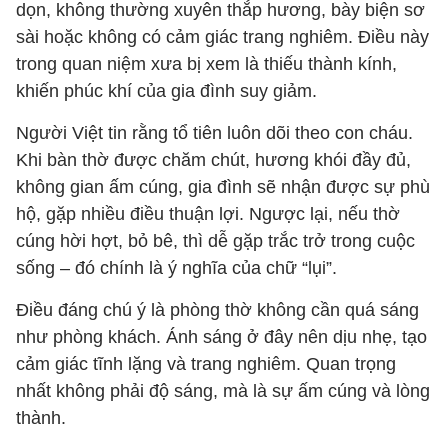
dọn, không thường xuyên thắp hương, bày biện sơ
sài hoặc không có cảm giác trang nghiêm. Điều này
trong quan niệm xưa bị xem là thiếu thành kính,
khiến phúc khí của gia đình suy giảm.
Người Việt tin rằng tổ tiên luôn dõi theo con cháu.
Khi bàn thờ được chăm chút, hương khói đầy đủ,
không gian ấm cúng, gia đình sẽ nhận được sự phù
hộ, gặp nhiều điều thuận lợi. Ngược lại, nếu thờ
cúng hời hợt, bỏ bê, thì dễ gặp trắc trở trong cuộc
sống – đó chính là ý nghĩa của chữ “lụi”.
Điều đáng chú ý là phòng thờ không cần quá sáng
như phòng khách. Ánh sáng ở đây nên dịu nhẹ, tạo
cảm giác tĩnh lặng và trang nghiêm. Quan trọng
nhất không phải độ sáng, mà là sự ấm cúng và lòng
thành.