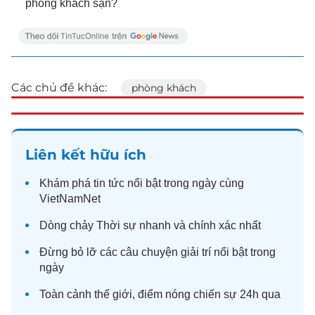
phòng khách sạn?
Các chủ đề khác:
phòng khách
Liên kết hữu ích
Khám phá
tin tức
nổi bật trong ngày cùng
VietNamNet
Dòng chảy
Thời sự
nhanh và chính xác nhất
Đừng bỏ lỡ các câu chuyện
giải trí
nổi bật trong
ngày
Toàn cảnh
thế giới
, điểm nóng chiến sự 24h qua