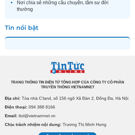
Nơi chia sẻ những câu chuyện,
tâm sự
đời
thường
Tin nổi bật
TRANG THÔNG TIN ĐIỆN TỬ TỔNG HỢP CỦA CÔNG TY CỔ PHẦN
TRUYỀN THÔNG VIETNAMNET
Địa chỉ:
Tòa nhà C’land, số 156 ngõ Xã Đàn 2, Đống Đa, Hà Nội
Điện thoại:
094 388 8166
Email:
ttol@vietnamnet.vn
Chịu trách nhiệm nội dung:
Trương Thị Minh Hưng