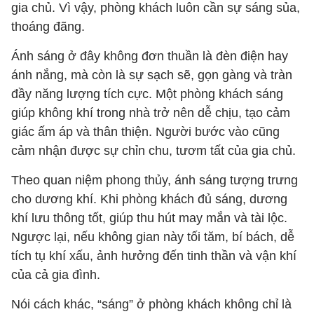
gia chủ. Vì vậy, phòng khách luôn cần sự sáng sủa,
thoáng đãng.
Ánh sáng ở đây không đơn thuần là đèn điện hay
ánh nắng, mà còn là sự sạch sẽ, gọn gàng và tràn
đầy năng lượng tích cực. Một phòng khách sáng
giúp không khí trong nhà trở nên dễ chịu, tạo cảm
giác ấm áp và thân thiện. Người bước vào cũng
cảm nhận được sự chỉn chu, tươm tất của gia chủ.
Theo quan niệm phong thủy, ánh sáng tượng trưng
cho dương khí. Khi phòng khách đủ sáng, dương
khí lưu thông tốt, giúp thu hút may mắn và tài lộc.
Ngược lại, nếu không gian này tối tăm, bí bách, dễ
tích tụ khí xấu, ảnh hưởng đến tinh thần và vận khí
của cả gia đình.
Nói cách khác, “sáng” ở phòng khách không chỉ là