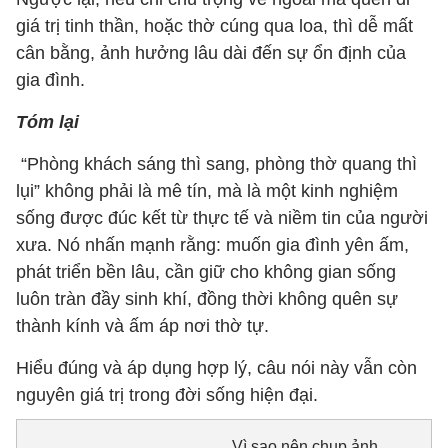
giá trị tinh thần, hoặc thờ cúng qua loa, thì dễ mất
cân bằng, ảnh hưởng lâu dài đến sự ổn định của
gia đình.
Tóm lại
“Phòng khách sáng thì sang, phòng thờ quang thì
lụi” không phải là mê tín, mà là một kinh nghiệm
sống được đúc kết từ thực tế và niềm tin của người
xưa. Nó nhấn mạnh rằng: muốn gia đình yên ấm,
phát triển bền lâu, cần giữ cho không gian sống
luôn tràn đầy sinh khí, đồng thời không quên sự
thành kính và ấm áp nơi thờ tự.
Hiểu đúng và áp dụng hợp lý, câu nói này vẫn còn
nguyên giá trị trong đời sống hiện đại.
Vì sao nên chụp ảnh