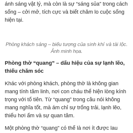
ánh sáng vật lý, mà còn là sự “sáng sủa” trong cách
sống – cởi mở, tích cực và biết chăm lo cuộc sống
hiện tại.
Phòng khách sáng – biểu tượng của sinh khí và tài lộc.
Ảnh minh họa.
Phòng thờ “quang” – dấu hiệu của sự lạnh lẽo,
thiếu chăm sóc
Khác với phòng khách, phòng thờ là không gian
mang tính tâm linh, nơi con cháu thể hiện lòng kính
trọng với tổ tiên. Từ “quang” trong câu nói không
mang nghĩa tốt, mà ám chỉ sự trống trải, lạnh lẽo,
thiếu hơi ấm và sự quan tâm.
Một phòng thờ “quang” có thể là nơi ít được lau