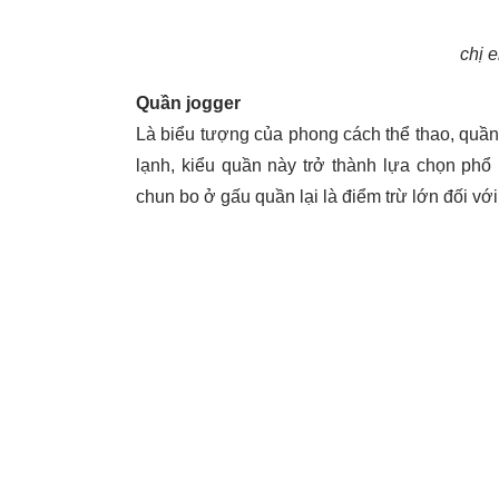
chị 
Quần jogger
Là biểu tượng của phong cách thể thao, quần
lạnh, kiểu quần này trở thành lựa chọn phổ 
chun bo ở gấu quần lại là điểm trừ lớn đối vớ