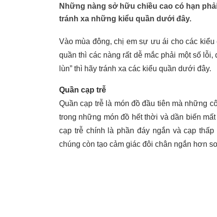
Những nàng sở hữu chiều cao có hạn phải c
tránh xa những kiểu quần dưới đây.
Vào mùa đông, chị em sự ưu ái cho các kiểu q
quần thì các nàng rất dễ mắc phải một số lỗi
lùn” thì hãy tránh xa các kiểu quần dưới đây.
Quần cạp trễ
Quần cạp trễ là món đồ đầu tiên mà những cô n
trong những món đồ hết thời và dần biến mất
cạp trễ chính là phần đáy ngắn và cạp thấp
chúng còn tạo cảm giác đôi chân ngắn hơn so 