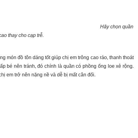
Hãy chọn quần
cao thay cho cạp trễ.
g món đồ tôn dáng tốt giúp chị em trông cao ráo, thanh thoát
ấp bé nên tránh, đó chính là quần có phồng ống loe xẻ rộng.
chị em trở nên nặng nề và dễ bị mất cân đối.