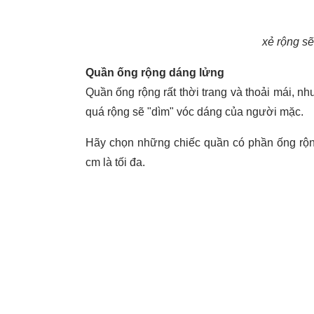
xẻ rộng sẽ
Quần ống rộng dáng lửng
Quần ống rộng rất thời trang và thoải mái, n
quá rộng sẽ "dìm" vóc dáng của người mặc.
Hãy chọn những chiếc quần có phần ống rộng
cm là tối đa.