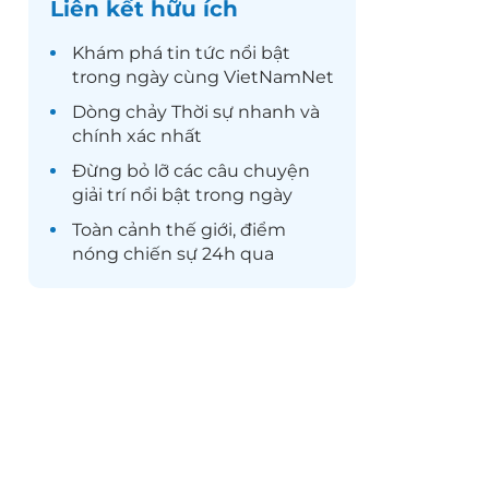
Liên kết hữu ích
Khám phá
tin tức
nổi bật
trong ngày cùng VietNamNet
Dòng chảy
Thời sự
nhanh và
chính xác nhất
Đừng bỏ lỡ các câu chuyện
giải trí
nổi bật trong ngày
Toàn cảnh
thế giới
, điểm
nóng chiến sự 24h qua