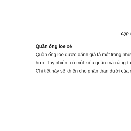
cạp 
Quần ống loe xẻ
Quần ống loe được đánh giá là một trong nhữn
hơn. Tuy nhiên, có một kiểu quần mà nàng th
Chi tiết này sẽ khiến cho phần thân dưới của 