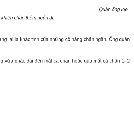
Quần ống loe
 khiến chân thêm ngắn đi.
hưng lại là khắc tinh của những cô nàng chân ngắn. Ống quần
 vừa phải, dài đến mắt cá chân hoặc qua mắt cá chân 1- 2