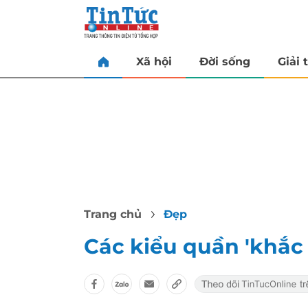
Xã hội
Đời sống
Giải t
Trang chủ
Đẹp
Các kiểu quần 'khắc 