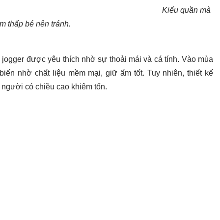
Kiểu quần mà
em thấp bé nên tránh.
 jogger được yêu thích nhờ sự thoải mái và cá tính. Vào mùa
biến nhờ chất liệu mềm mại, giữ ấm tốt. Tuy nhiên, thiết kế
i người có chiều cao khiêm tốn.