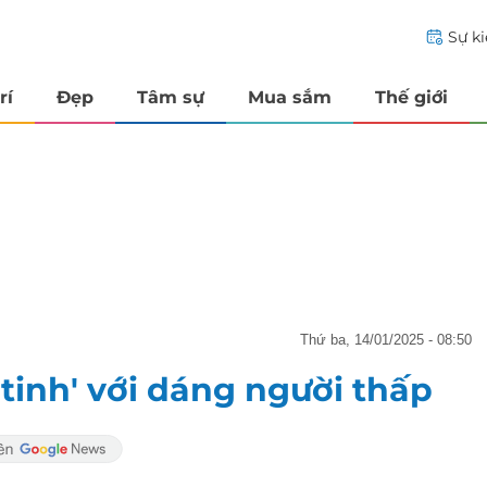
Sự k
rí
Đẹp
Tâm sự
Mua sắm
Thế giới
thứ ba, 14/01/2025 - 08:50
tinh' với dáng người thấp