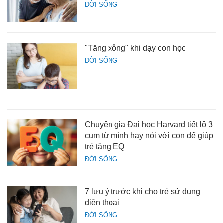
ĐỜI SỐNG
"Tăng xông" khi dạy con học
ĐỜI SỐNG
Chuyên gia Đại học Harvard tiết lộ 3
cụm từ mình hay nói với con để giúp
trẻ tăng EQ
ĐỜI SỐNG
7 lưu ý trước khi cho trẻ sử dụng
điện thoại
ĐỜI SỐNG