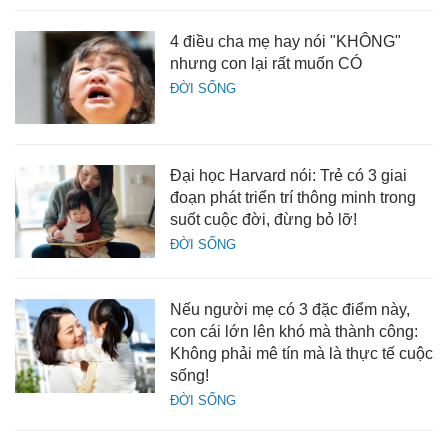
4 điều cha mẹ hay nói "KHÔNG"
nhưng con lại rất muốn CÓ
ĐỜI SỐNG
Đại học Harvard nói: Trẻ có 3 giai
đoạn phát triển trí thông minh trong
suốt cuộc đời, đừng bỏ lỡ!
ĐỜI SỐNG
Nếu người mẹ có 3 đặc điểm này,
con cái lớn lên khó mà thành công:
Không phải mê tín mà là thực tế cuộc
sống!
ĐỜI SỐNG