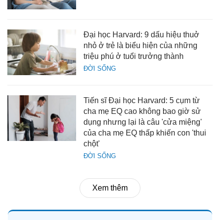
Đại học Harvard: 9 dấu hiệu thuở
nhỏ ở trẻ là biểu hiện của những
triệu phú ở tuổi trưởng thành
ĐỜI SỐNG
Tiến sĩ Đại học Harvard: 5 cụm từ
cha mẹ EQ cao không bao giờ sử
dụng nhưng lại là câu 'cửa miệng'
của cha mẹ EQ thấp khiến con 'thui
chột'
ĐỜI SỐNG
Xem thêm