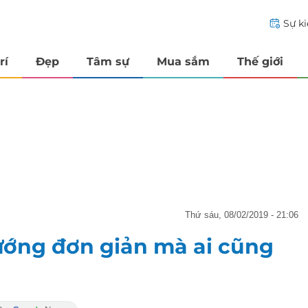
Sự k
rí
Đẹp
Tâm sự
Mua sắm
Thế giới
thứ sáu, 08/02/2019 - 21:06
ướng đơn giản mà ai cũng