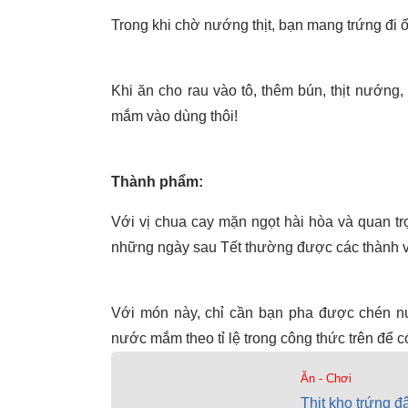
Trong khi chờ nướng thịt, bạn mang trứng đi ố
Khi ăn cho rau vào tô, thêm bún, thịt nướng,
mắm vào dùng thôi!
Thành phẩm:
Với vị chua cay mặn ngọt hài hòa và quan tr
những ngày sau Tết thường được các thành viê
Với món này, chỉ cần bạn pha được chén n
nước mắm theo tỉ lệ trong công thức trên để 
Ăn - Chơi
Thịt kho trứng 