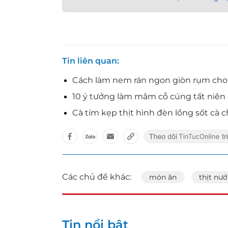
Tin liên quan
Cách làm nem rán ngon giòn rụm cho
10 ý tưởng làm mâm cỗ cúng tất niên c
Cà tím kẹp thịt hình đèn lồng sốt c
Các chủ đề khác:
món ăn
thịt nư
Tin nổi bật