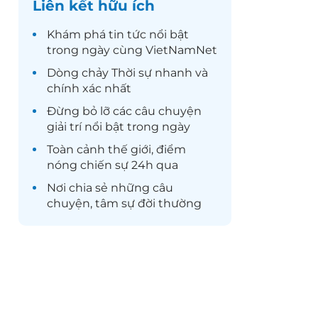
Liên kết hữu ích
Khám phá
tin tức
nổi bật
trong ngày cùng VietNamNet
Dòng chảy
Thời sự
nhanh và
chính xác nhất
Đừng bỏ lỡ các câu chuyện
giải trí
nổi bật trong ngày
Toàn cảnh
thế giới
, điểm
nóng chiến sự 24h qua
Nơi chia sẻ những câu
chuyện,
tâm sự
đời thường