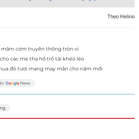
Theo Helino
 mâm cơm truyền thống tròn vị
ho các mẹ tha hồ trổ tài khéo léo
à chua đỏ tươi mang may mắn cho năm mới
ớng