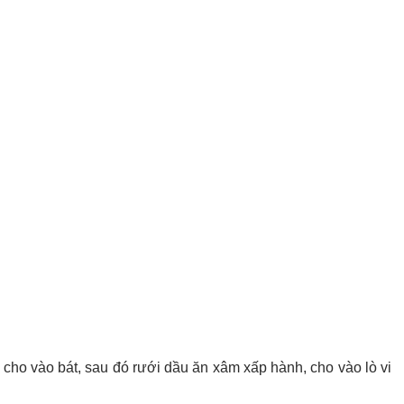
cho vào bát, sau đó rưới dầu ăn xâm xấp hành, cho vào lò vi