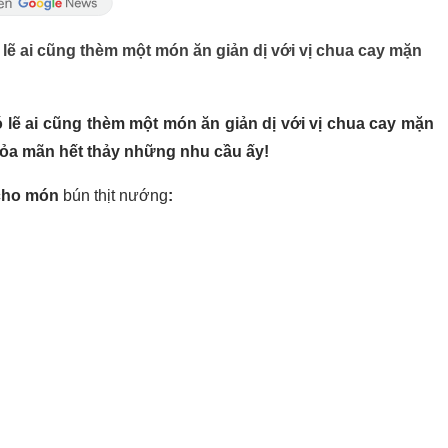
lẽ ai cũng thèm một món ăn giản dị với vị chua cay mặn
lẽ ai cũng thèm một món ăn giản dị với vị chua cay mặn
hỏa mãn hết thảy những nhu cầu ấy!
 cho món
bún thịt nướng
: