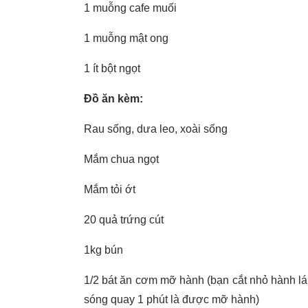
1 muỗng cafe muối
1 muỗng mật ong
1 ít bột ngọt
Đồ ăn kèm:
Rau sống, dưa leo, xoài sống
Mắm chua ngọt
Mắm tỏi ớt
20 quả trứng cút
1kg bún
1/2 bát ăn cơm mỡ hành (bạn cắt nhỏ hành lá 
sóng quay 1 phút là được mỡ hành)