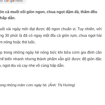
ón cà muối xổi giòn ngon, chua ngọt đậm đà, thấm đều
 hấp dẫn.
uối vài ngày mới đạt được độ ngon chuẩn vị. Tuy nhiên, với
ng 30 phút là đã có ngay một đĩa cà giòn rụm, chua ngọt hài
 nóng hoặc thịt luộc.
ợp trong những ngày hè nóng bức khi bữa cơm gia đình cần
chế biến nhanh nhưng thành phẩm vẫn giữ được độ giòn đặc
, ngọt dịu và cay nhẹ vô cùng hấp dẫn.
trong những mâm cơm ngày hè. (Ảnh: Thị Hường)