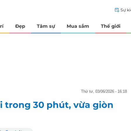
Sự k
rí
Đẹp
Tâm sự
Mua sắm
Thế giới
thứ tư, 03/06/2026 - 16:18
 trong 30 phút, vừa giòn