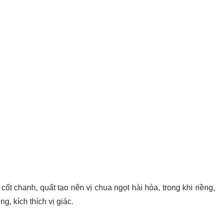
 chanh, quất tạo nên vị chua ngọt hài hòa, trong khi riềng,
, kích thích vị giác.