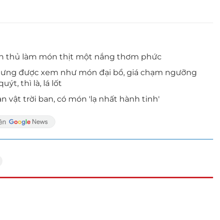
anh thủ làm món thịt một nắng thơm phức
nhưng được xem như món đại bổ, giá chạm ngưỡng
ýt, thì là, lá lốt
 vật trời ban, có món 'lạ nhất hành tinh'