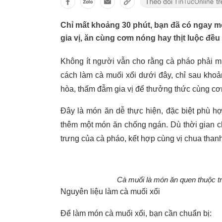
Chỉ mất khoảng 30 phút, bạn đã có ngay m
gia vị, ăn cùng cơm nóng hay thịt luộc đều
Không ít người vẫn cho rằng cà pháo phải m
cách làm cà muối xổi dưới đây, chỉ sau khoả
hòa, thấm đẫm gia vị để thưởng thức cùng cơm
Đây là món ăn dễ thực hiện, đặc biệt phù h
thêm một món ăn chống ngán. Dù thời gian 
trưng của cà pháo, kết hợp cùng vị chua thanh
Cà muối là món ăn quen thuộc 
Nguyên liệu làm cà muối xổi
Để làm món cà muối xổi, bạn cần chuẩn bị: