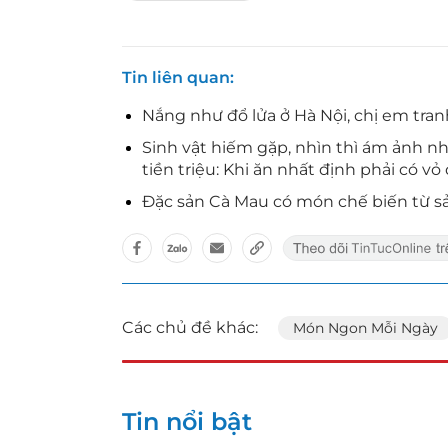
Tin liên quan
Nắng như đổ lửa ở Hà Nội, chị em tr
Sinh vật hiếm gặp, nhìn thì ám ảnh 
tiền triệu: Khi ăn nhất định phải có vỏ qu
Đặc sản Cà Mau có món chế biến từ sản
Các chủ đề khác:
Món Ngon Mỗi Ngày
Tin nổi bật