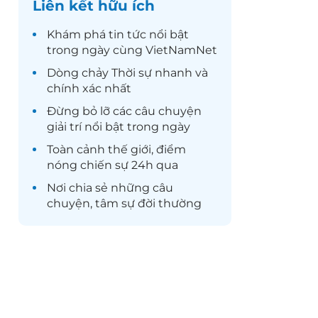
Liên kết hữu ích
Khám phá
tin tức
nổi bật
trong ngày cùng VietNamNet
Dòng chảy
Thời sự
nhanh và
chính xác nhất
Đừng bỏ lỡ các câu chuyện
giải trí
nổi bật trong ngày
Toàn cảnh
thế giới
, điểm
nóng chiến sự 24h qua
Nơi chia sẻ những câu
chuyện,
tâm sự
đời thường