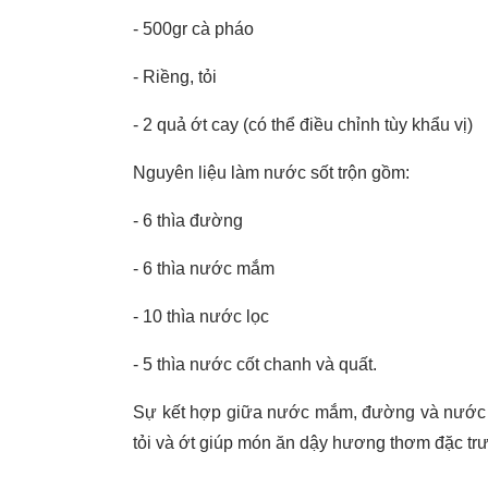
- 500gr cà pháo
- Riềng, tỏi
- 2 quả ớt cay (có thể điều chỉnh tùy khẩu vị)
Nguyên liệu làm nước sốt trộn gồm:
- 6 thìa đường
- 6 thìa nước mắm
- 10 thìa nước lọc
- 5 thìa nước cốt chanh và quất.
Sự kết hợp giữa nước mắm, đường và nước cốt
tỏi và ớt giúp món ăn dậy hương thơm đặc trưng