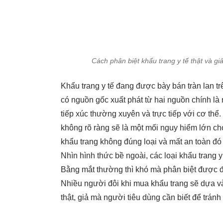
Cách phân biệt khẩu trang y tế thật và g
Khẩu trang y tế đang được bày bán tràn lan trê
có nguồn gốc xuất phát từ hai nguồn chính là
tiếp xúc thường xuyên và trực tiếp với cơ thể
không rõ ràng sẽ là một mối nguy hiểm lớn c
khẩu trang không đúng loại và mất an toàn đ
Nhìn hình thức bề ngoài, các loại khẩu trang 
Bằng mắt thường thì khó mà phân biệt được đâu
Nhiều người đôi khi mua khẩu trang sẽ dựa và
thật, giả mà người tiêu dùng cần biết để tránh