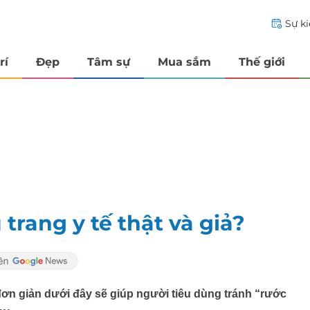
Sự k
rí
Đẹp
Tâm sự
Mua sắm
Thế giới
trang y tế thật và giả?
 đơn giản dưới đây sẽ giúp người tiêu dùng tránh “rước