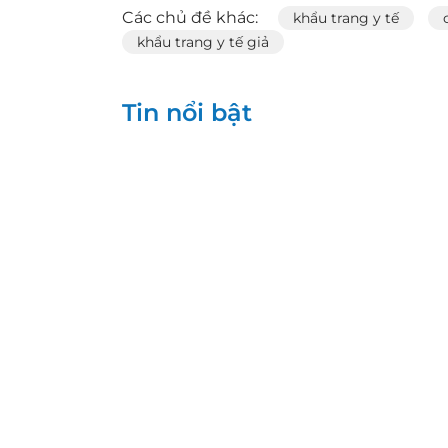
Các chủ đề khác:
khẩu trang y tế
khẩu trang y tế giả
Tin nổi bật