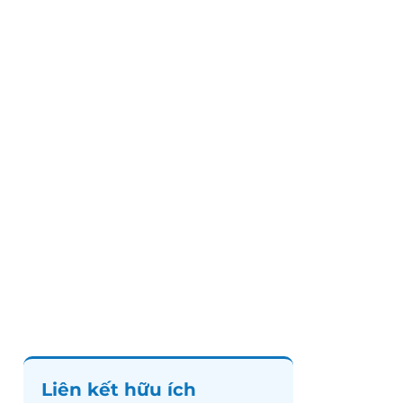
Liên kết hữu ích