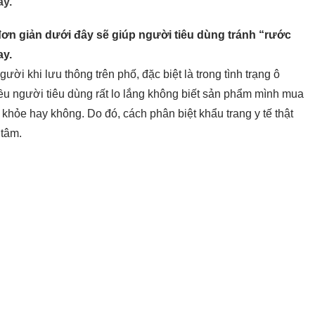
ay.
 đơn giản dưới đây sẽ giúp người tiêu dùng tránh “rước
ay.
gười khi lưu thông trên phố, đặc biệt là trong tình trạng ô
ều người tiêu dùng rất lo lắng không biết sản phẩm mình mua
 khỏe hay không. Do đó, cách phân biệt khẩu trang y tế thật
 tâm.