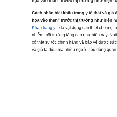
họa vào than” trước thị trường như hiện n
Cách phân biệt khẩu trang y tế thật và giả
họa vào than” trước thị trường như hiện n
Khẩu trang y tế
là vật dụng cần thiết cho mọi n
nhiễm môi trường tăng cao như hiện nay. Nhi
có thật sự tốt, chính hãng và bảo vệ được sức
và giả là điều mà nhiều người tiêu dùng quan