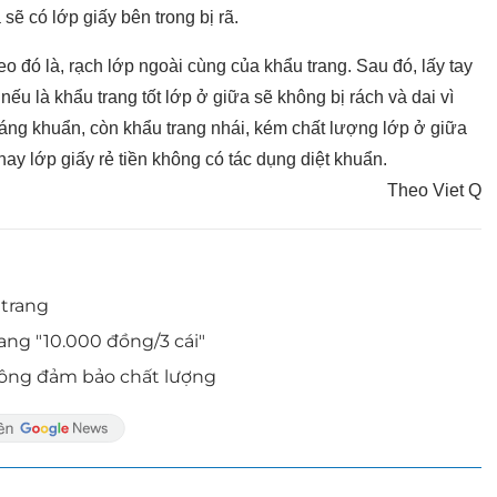
sẽ có lớp giấy bên trong bị rã.
heo đó là, rạch lớp ngoài cùng của khẩu trang. Sau đó, lấy tay
ếu là khẩu trang tốt lớp ở giữa sẽ không bị rách và dai vì
ng khuẩn, còn khẩu trang nhái, kém chất lượng lớp ở giữa
 hay lớp giấy rẻ tiền không có tác dụng diệt khuẩn.
Theo Viet Q
 trang
ang "10.000 đồng/3 cái"
không đảm bảo chất lượng