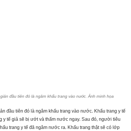
n giản đầu tiên đó là ngâm khẩu trang vào nước. Ảnh minh họa
giản đầu tiên đó là ngâm khẩu trang vào nước. Khẩu trang y tế
 y tế giả sẽ bị ướt và thấm nước ngay. Sau đó, người tiêu
khẩu trang y tế đã ngâm nước ra. Khẩu trang thật sẽ có lớp