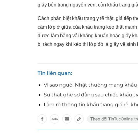
giấy bên trong nguyên vẹn, còn khẩu trang giả 
Cách phân biệt khẩu trang y tế thật, giả tiếp t
cầm lớp ở giữa của khẩu trang kéo thật mạnh n
được làm bằng vải kháng khuẩn hoặc giấy khá
bị rách ngay khi kéo thì lớp đó là giấy vệ sinh
Tin liên quan
Vì sao người Nhật thường mang khẩu
Sự thật ghê sợ đằng sau chiếc khẩu tr
Làm rõ thông tin khẩu trang giá rẻ, 