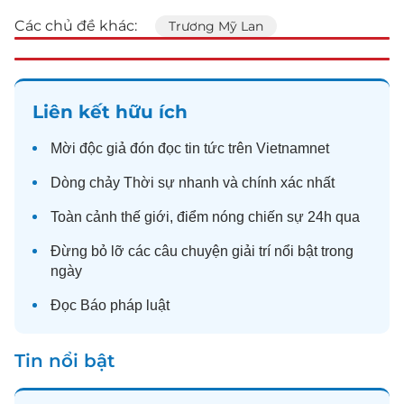
Các chủ đề khác:
Trương Mỹ Lan
Liên kết hữu ích
Mời độc giả đón đọc
tin tức
trên Vietnamnet
Dòng chảy
Thời sự
nhanh và chính xác nhất
Toàn cảnh
thế giới
, điểm nóng chiến sự 24h qua
Đừng bỏ lỡ các câu chuyện
giải trí
nổi bật trong
ngày
Đọc
Báo pháp luật
Tin nổi bật