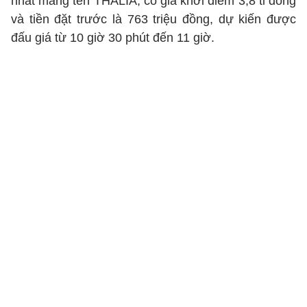
nhất mang tên THALIA, có giá khởi điểm 3,8 tỉ đồng
và tiền đặt trước là 763 triệu đồng, dự kiến được
đấu giá từ 10 giờ 30 phút đến 11 giờ.