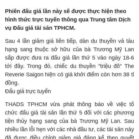
Phiên đấu giá lần này sẽ được thực hiện theo
hình thức trực tuyến thông qua Trung tâm Dịch
vụ Đấu giá tài sản TPHCM.
Sau 4 lần giảm giá liên tiếp, dàn du thuyền và tàu
hạng sang thuộc sở hữu của bà Trương Mỹ Lan
sắp được đưa ra đấu giá lần thứ 5 vào ngày 18-6
tới đây. Trong đó, chiếc du thuyền "triệu đô" The
Reverie Saigon hiện có giá khởi điểm còn hơn 38 tỉ
đồng.
Đấu giá trực tuyến
THADS TPHCM vừa phát thông báo về việc tổ
chức đấu giá tài sản lần thứ 5 đối với các phương
tiện thủy hạng sang của bà Trương Mỹ Lan. Sau
nhiều lần lỗi hẹn với các nhà đầu tư, các tài sản này
đã được điều chỉnh giảm giá đáng kể theo quyết