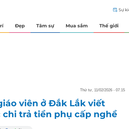
Sự k
rí
Đẹp
Tâm sự
Mua sắm
Thế giới
thứ tư, 11/02/2026 - 07:15
iáo viên ở Đắk Lắk viết
chi trả tiền phụ cấp nghề