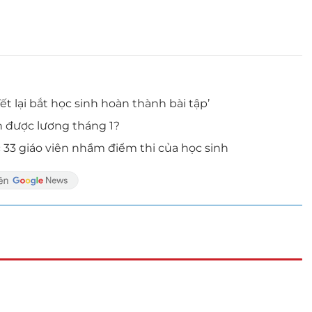
t lại bắt học sinh hoàn thành bài tập’
n được lương tháng 1?
c 33 giáo viên nhầm điểm thi của học sinh