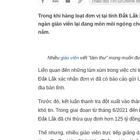
Trong khi hàng loạt đơn vị tại tỉnh Đắk Lắk
ngàn giáo viên lại đang mòn mỏi ngóng chờ
năm.
Nhiều
giáo viên
viết "tâm thư" mong muốn đư
Liên quan đến những lùm xùm trong việc chi tr
Đắk Lắk xác nhận đơn vị đã có báo cáo gửi UB
địa bàn tỉnh.
Trước đó, kết luận thanh tra đột xuất vào thá
khó tin. Trong giai đoạn từ tháng 6/2021 đế
Đắk Lắk đã chi thừa quy định hơn 125 tỷ đồng
Thế nhưng, nhiều giáo viên trực tiếp giảng 