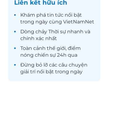
Liên kết hữu ích
Khám phá
tin tức
nổi bật
trong ngày cùng VietNamNet
Dòng chảy
Thời sự
nhanh và
chính xác nhất
Toàn cảnh
thế giới
, điểm
nóng chiến sự 24h qua
Đừng bỏ lỡ các câu chuyện
giải trí
nổi bật trong ngày