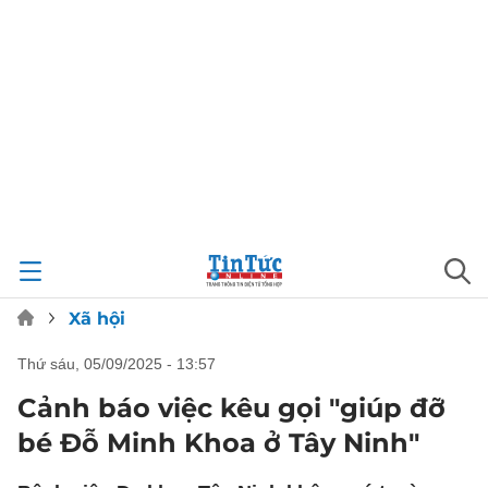
Xã hội
thứ sáu, 05/09/2025 - 13:57
Cảnh báo việc kêu gọi "giúp đỡ
bé Đỗ Minh Khoa ở Tây Ninh"