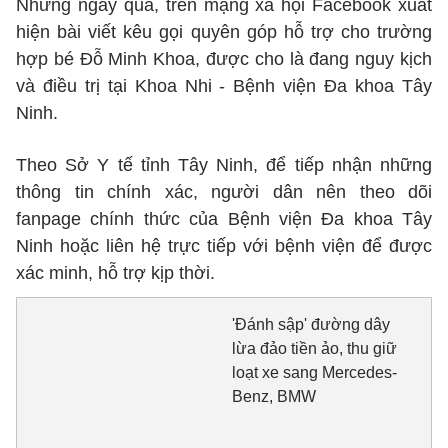
Những ngày qua, trên mạng xã hội Facebook xuất
hiện bài viết kêu gọi quyên góp hỗ trợ cho trường
hợp bé Đỗ Minh Khoa, được cho là đang nguy kịch
và điều trị tại Khoa Nhi - Bệnh viện Đa khoa Tây
Ninh.
Theo Sở Y tế tỉnh Tây Ninh, để tiếp nhận những
thông tin chính xác, người dân nên theo dõi
fanpage chính thức của Bệnh viện Đa khoa Tây
Ninh hoặc liên hệ trực tiếp với bệnh viện để được
xác minh, hỗ trợ kịp thời.
'Đánh sập' đường dây
lừa đảo tiền ảo, thu giữ
loạt xe sang Mercedes-
Benz, BMW