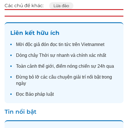
Các chủ đề khác:
Lừa đảo
Liên kết hữu ích
Mời độc giả đón đọc
tin tức
trên Vietnamnet
Dòng chảy
Thời sự
nhanh và chính xác nhất
Toàn cảnh
thế giới
, điểm nóng chiến sự 24h qua
Đừng bỏ lỡ các câu chuyện
giải trí
nổi bật trong
ngày
Đọc
Báo pháp luật
Tin nổi bật