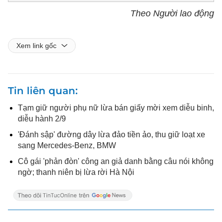
Theo Người lao động
Xem link gốc
Tin liên quan
Tạm giữ người phụ nữ lừa bán giấy mời xem diễu binh,
diễu hành 2/9
'Đánh sập' đường dây lừa đảo tiền ảo, thu giữ loạt xe
sang Mercedes-Benz, BMW
Cô gái 'phản đòn' công an giả danh bằng câu nói không
ngờ; thanh niên bị lừa rời Hà Nội