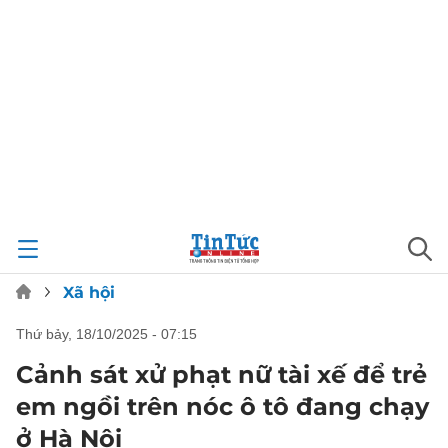
Xã hội
thứ bảy, 18/10/2025 - 07:15
Cảnh sát xử phạt nữ tài xế để trẻ
em ngồi trên nóc ô tô đang chạy
ở Hà Nội