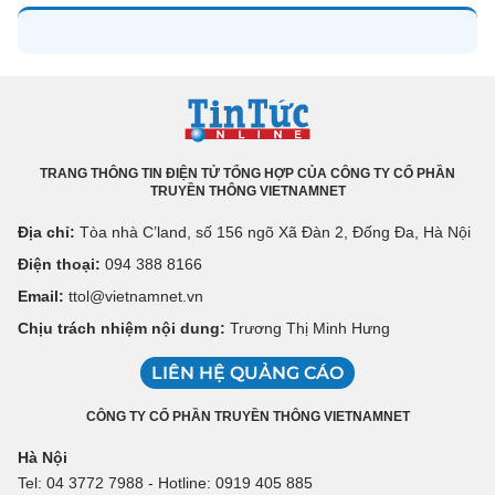
TRANG THÔNG TIN ĐIỆN TỬ TỔNG HỢP CỦA CÔNG TY CỔ PHẦN
TRUYỀN THÔNG VIETNAMNET
Địa chỉ:
Tòa nhà C’land, số 156 ngõ Xã Đàn 2, Đống Đa, Hà Nội
Điện thoại:
094 388 8166
Email:
ttol@vietnamnet.vn
Chịu trách nhiệm nội dung:
Trương Thị Minh Hưng
LIÊN HỆ QUẢNG CÁO
CÔNG TY CỔ PHẦN TRUYỀN THÔNG VIETNAMNET
Hà Nội
Tel: 04 3772 7988 - Hotline: 0919 405 885