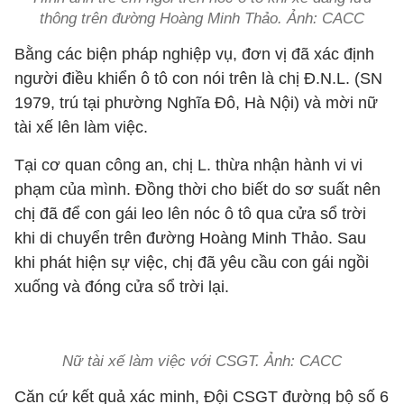
thông trên đường Hoàng Minh Thảo. Ảnh: CACC
Bằng các biện pháp nghiệp vụ, đơn vị đã xác định
người điều khiển ô tô con nói trên là chị Đ.N.L. (SN
1979, trú tại phường Nghĩa Đô, Hà Nội) và mời nữ
tài xế lên làm việc.
Tại cơ quan công an, chị L. thừa nhận hành vi vi
phạm của mình. Đồng thời cho biết do sơ suất nên
chị đã để con gái leo lên nóc ô tô qua cửa sổ trời
khi di chuyển trên đường Hoàng Minh Thảo. Sau
khi phát hiện sự việc, chị đã yêu cầu con gái ngồi
xuống và đóng cửa sổ trời lại.
Nữ tài xế làm việc với CSGT. Ảnh: CACC
Căn cứ kết quả xác minh, Đội CSGT đường bộ số 6