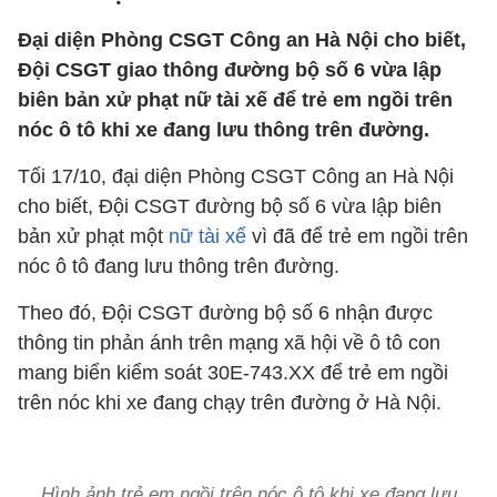
Đại diện Phòng CSGT Công an Hà Nội cho biết,
Đội CSGT giao thông đường bộ số 6 vừa lập
biên bản xử phạt nữ tài xế để trẻ em ngồi trên
nóc ô tô khi xe đang lưu thông trên đường.
Tối 17/10, đại diện Phòng CSGT Công an Hà Nội
cho biết, Đội CSGT đường bộ số 6 vừa lập biên
bản xử phạt một
nữ tài xế
vì đã để trẻ em ngồi trên
nóc ô tô đang lưu thông trên đường.
Theo đó, Đội CSGT đường bộ số 6 nhận được
thông tin phản ánh trên mạng xã hội về ô tô con
mang biển kiểm soát 30E-743.XX để trẻ em ngồi
trên nóc khi xe đang chạy trên đường ở Hà Nội.
Hình ảnh trẻ em ngồi trên nóc ô tô khi xe đang lưu