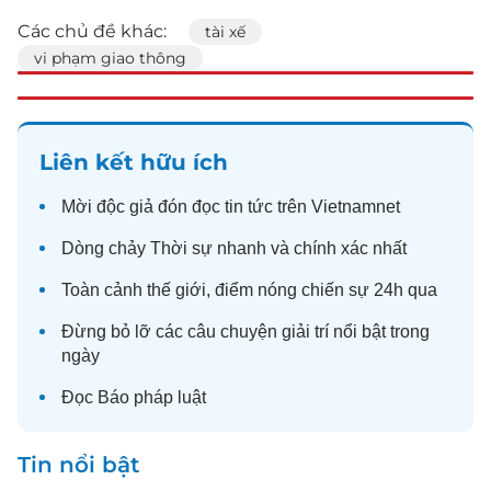
Các chủ đề khác:
tài xế
vi phạm giao thông
Liên kết hữu ích
Mời độc giả đón đọc
tin tức
trên Vietnamnet
Dòng chảy
Thời sự
nhanh và chính xác nhất
Toàn cảnh
thế giới
, điểm nóng chiến sự 24h qua
Đừng bỏ lỡ các câu chuyện
giải trí
nổi bật trong
ngày
Đọc
Báo pháp luật
Tin nổi bật