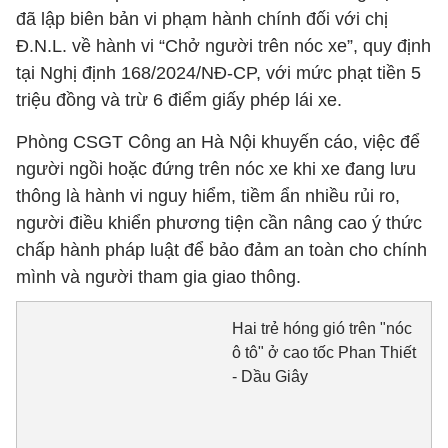
đã lập biên bản vi phạm hành chính đối với chị
Đ.N.L. về hành vi “Chở người trên nóc xe”, quy định
tại Nghị định 168/2024/NĐ-CP, với mức phạt tiền 5
triệu đồng và trừ 6 điểm giấy phép lái xe.
Phòng CSGT Công an Hà Nội khuyến cáo, việc để
người ngồi hoặc đứng trên nóc xe khi xe đang lưu
thông là hành vi nguy hiểm, tiềm ẩn nhiều rủi ro,
người điều khiển phương tiện cần nâng cao ý thức
chấp hành pháp luật để bảo đảm an toàn cho chính
mình và người tham gia giao thông.
Hai trẻ hóng gió trên "nóc
ô tô" ở cao tốc Phan Thiết
- Dầu Giây