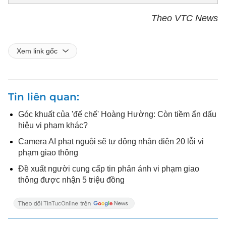
Theo VTC News
Xem link gốc
Tin liên quan
Góc khuất của 'đế chế' Hoàng Hường: Còn tiềm ẩn dấu
hiệu vi phạm khác?
Camera AI phạt nguội sẽ tự động nhận diện 20 lỗi vi
phạm giao thông
Đề xuất người cung cấp tin phản ánh vi phạm giao
thông được nhận 5 triệu đồng