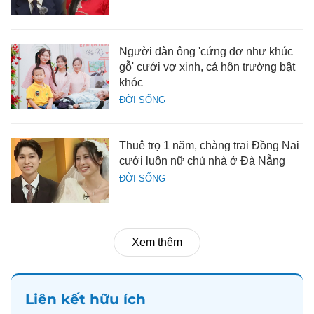
Người đàn ông 'cứng đơ như khúc
gỗ' cưới vợ xinh, cả hôn trường bật
khóc
ĐỜI SỐNG
Thuê trọ 1 năm, chàng trai Đồng Nai
cưới luôn nữ chủ nhà ở Đà Nẵng
ĐỜI SỐNG
Xem thêm
Liên kết hữu ích