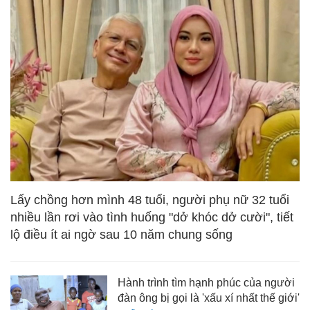
Lấy chồng hơn mình 48 tuổi, người phụ nữ 32 tuổi
nhiều lần rơi vào tình huống "dở khóc dở cười", tiết
lộ điều ít ai ngờ sau 10 năm chung sống
Hành trình tìm hạnh phúc của người
đàn ông bị gọi là 'xấu xí nhất thế giới'