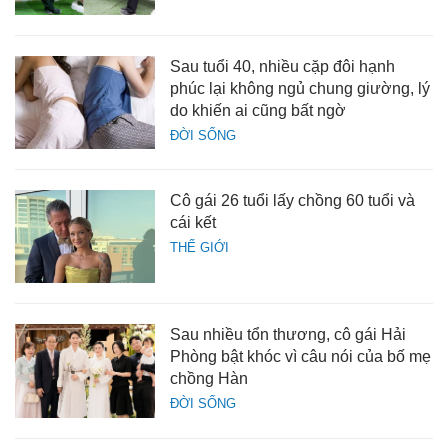
Sau tuổi 40, nhiều cặp đôi hạnh
phúc lại không ngủ chung giường, lý
do khiến ai cũng bất ngờ
ĐỜI SỐNG
Cô gái 26 tuổi lấy chồng 60 tuổi và
cái kết
THẾ GIỚI
Sau nhiều tổn thương, cô gái Hải
Phòng bật khóc vì câu nói của bố mẹ
chồng Hàn
ĐỜI SỐNG