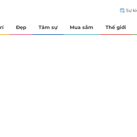
Sự k
rí
Đẹp
Tâm sự
Mua sắm
Thế giới