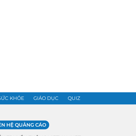
SỨC KHỎE
GIÁO DỤC
QUIZ
ÊN HỆ QUẢNG CÁO