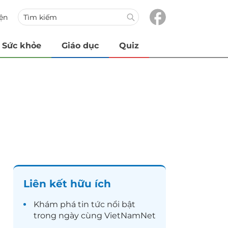
iện
Sức khỏe
Giáo dục
Quiz
Liên kết hữu ích
Khám phá
tin tức
nổi bật
trong ngày cùng VietNamNet