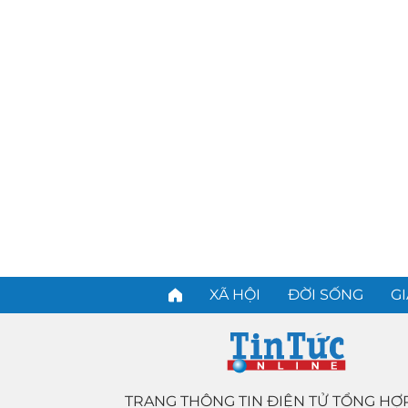
XÃ HỘI
ĐỜI SỐNG
GI
TRANG THÔNG TIN ĐIỆN TỬ TỔNG HỢ