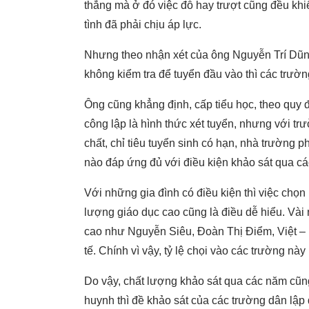
thẳng mà ở đó việc đỗ hay trượt cũng đều khi
tình đã phải chịu áp lực.
Nhưng theo nhận xét của ông Nguyễn Trí Dũ
không kiểm tra để tuyển đầu vào thì các trườn
Ông cũng khẳng định, cấp tiểu học, theo quy
công lập là hình thức xét tuyển, nhưng với tr
chất, chỉ tiêu tuyển sinh có hạn, nhà trường 
nào đáp ứng đủ với điều kiện khảo sát qua các
Với những gia đình có điều kiện thì việc chọn
lượng giáo dục cao cũng là điều dễ hiểu. Vài
cao như Nguyễn Siêu, Đoàn Thị Điểm, Việt – 
tế. Chính vì vậy, tỷ lệ chọi vào các trường n
Do vậy, chất lượng khảo sát qua các năm cũ
huynh thì đề khảo sát của các trường dân lập 