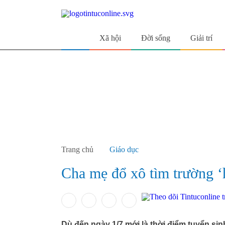
Xã hội
Đời sống
Giải trí
Trang chủ
Giáo dục
Cha mẹ đổ xô tìm trường ‘
Dù đến ngày 1/7 mới là thời điểm tuyển si