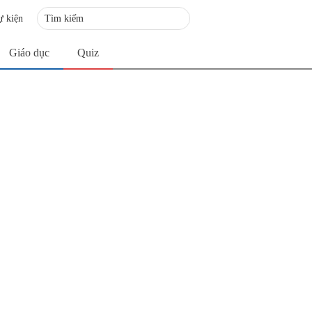
ự kiện
Giáo dục
Quiz