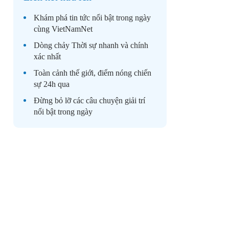
Khám phá
tin tức
nổi bật trong ngày
cùng VietNamNet
Dòng chảy
Thời sự
nhanh và chính
xác nhất
Toàn cảnh
thế giới
, điểm nóng chiến
sự 24h qua
Đừng bỏ lỡ các câu chuyện
giải trí
nổi bật trong ngày