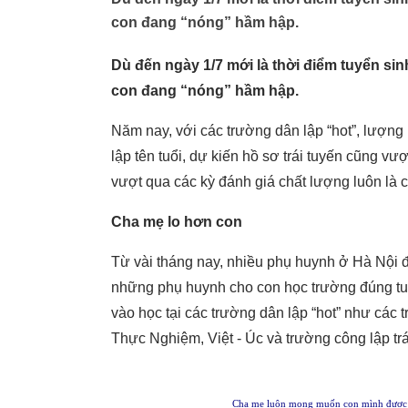
con đang “nóng” hầm hập.
Dù đến ngày 1/7 mới là thời điểm tuyển si
con đang “nóng” hầm hập.
Năm nay, với các trường dân lập “hot”, lượng
lập tên tuổi, dự kiến hồ sơ trái tuyến cũng vư
vượt qua các kỳ đánh giá chất lượng luôn là
Cha mẹ lo hơn con
Từ vài tháng nay, nhiều phụ huynh ở Hà Nội đã
những phụ huynh cho con học trường đúng tu
vào học tại các trường dân lập “hot” như các
Thực Nghiệm, Việt - Úc và trường công lập trá
Cha mẹ luôn mong muốn con mình được h