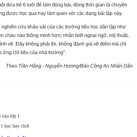
ột đứa trẻ 6 tuổi để làm đúng bài, đúng thời gian là chuyện
g được học qua hay làm quen với các dạng bài tập này.
ghiên cứu khảo sát của các trường tiểu học dân lập như
iện cháu nào thông minh hơn; nhận biết ngoại ngữ, mỹ thuật,
ình vẽ. Đây không phải thi, không đánh giá về điểm mà chỉ
 ứng chỉ tiêu của nhà trường”.
Theo Trần Hằng - Nguyễn Hương/Báo Công An Nhân Dân
i vào lớp 1
 1 học hay chơi