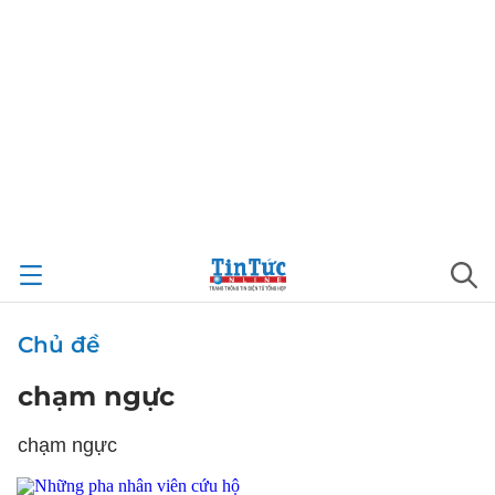
Chủ đề
chạm ngực
chạm ngực