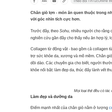
Chân giò lợn - món ăn quen thuộc trong nh
với góc nhìn tích cực hơn.
Trước đây, theo
Sohu,
nhiều người cho rằng 
nghiên cứu gần đây cho thấy nếu ăn hợp lý, loạ
Collagen từ động vật - bao gồm cả collagen từ
trợ sức khỏe da, xương và mô mềm. Chân giò l
dồi dào. Các chuyên gia cho biết, người thườ
khỏe nổi bật: làm đẹp da, thúc đẩy lành vết t
Mọi loại thịt đều có t
Làm đẹp và dưỡng da
Điểm mạnh nhất của chân giò nằm ở lượng
c