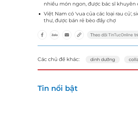
nhiều món ngon, được bác sĩ khuyên
Việt Nam có 'vua của các loại rau củ'
thư, được bán rẻ bèo đầy chợ
Các chủ đề khác:
dinh dưỡng
coll
Tin nổi bật