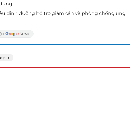
 dùng
, siêu dinh dưỡng hỗ trợ giảm cân và phòng chống ung
agen