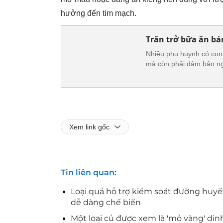
hưởng đến tim mạch.
Trăn trở bữa ăn bá
Nhiều phụ huynh có con 
mà còn phải đảm bảo n
Xem link gốc
Tin liên quan
Loại quả hỗ trợ kiểm soát đường huyết
dễ dàng chế biến
Một loại củ được xem là 'mỏ vàng' din