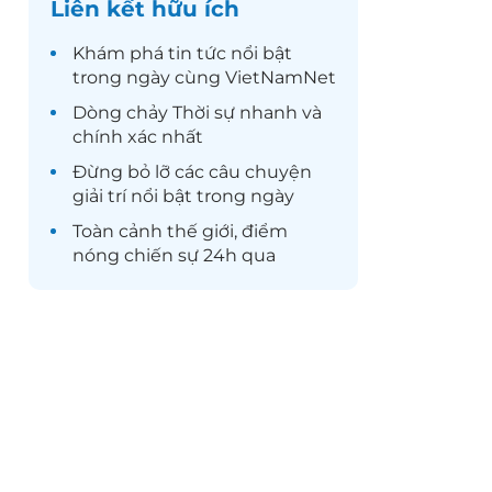
Liên kết hữu ích
Khám phá
tin tức
nổi bật
trong ngày cùng VietNamNet
Dòng chảy
Thời sự
nhanh và
chính xác nhất
Đừng bỏ lỡ các câu chuyện
giải trí
nổi bật trong ngày
Toàn cảnh
thế giới
, điểm
nóng chiến sự 24h qua