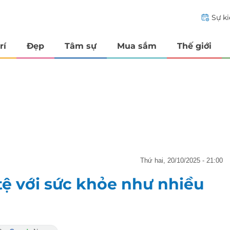
Sự k
rí
Đẹp
Tâm sự
Mua sắm
Thế giới
thứ hai, 20/10/2025 - 21:00
tệ với sức khỏe như nhiều