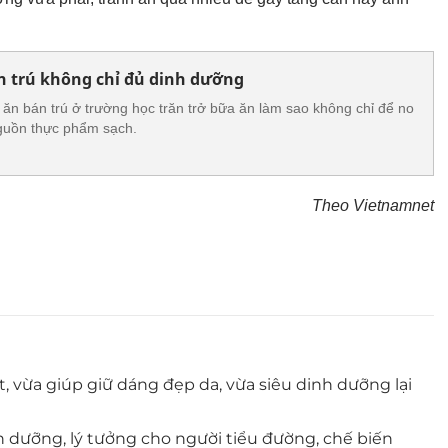
n trú không chỉ đủ dinh dưỡng
ăn bán trú ở trường học trăn trở bữa ăn làm sao không chỉ để no
guồn thực phẩm sạch.
Theo Vietnamnet
, vừa giúp giữ dáng đẹp da, vừa siêu dinh dưỡng lại
h dưỡng, lý tưởng cho người tiểu đường, chế biến