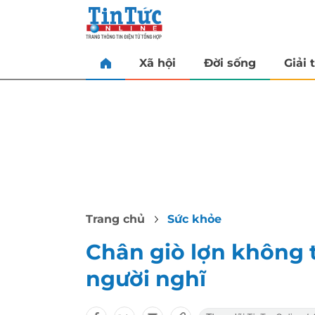
Xã hội
Đời sống
Giải t
Trang chủ
Sức khỏe
Chân giò lợn không 
người nghĩ