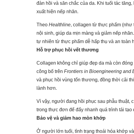
đàn hồi và săn chắc của da. Khi tuổi tác tăng
xuất hiện nếp nhăn.
Theo
Healthline
, collagen từ thực phẩm (như t
nội sinh, giúp da mịn màng và giảm nếp nhăn.
tự nhiên từ thực phẩm dễ hấp thụ và an toàn 
Hỗ trợ phục hồi vết thương
Collagen không chỉ giúp đẹp da mà còn đóng va
công bố trên
Frontiers in Bioengineering and
và phục hồi vùng tổn thương, đồng thời cải 
lành hơn.
Vì vậy, người đang hồi phục sau phẫu thuật, 
trong thực đơn để đẩy nhanh quá trình tái tạ
Bảo vệ và giảm hao mòn khớp
Ở người lớn tuổi, tình trạng thoái hóa khớp 