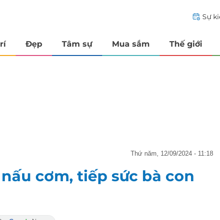
Sự k
rí
Đẹp
Tâm sự
Mua sắm
Thế giới
thứ năm, 12/09/2024 - 11:18
 nấu cơm, tiếp sức bà con