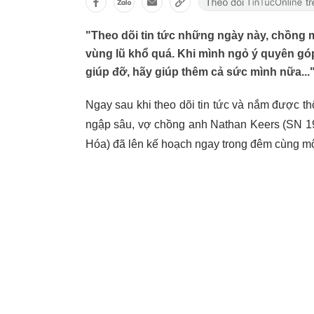
"Theo dõi tin tức những ngày này, chồng m
vùng lũ khổ quá. Khi mình ngỏ ý quyên gó
giúp đỡ, hãy giúp thêm cả sức mình nữa...
Ngay sau khi theo dõi tin tức và nắm được t
ngập sâu, vợ chồng anh Nathan Keers (SN 19
Hóa) đã lên kế hoạch ngay trong đêm cùng mộ