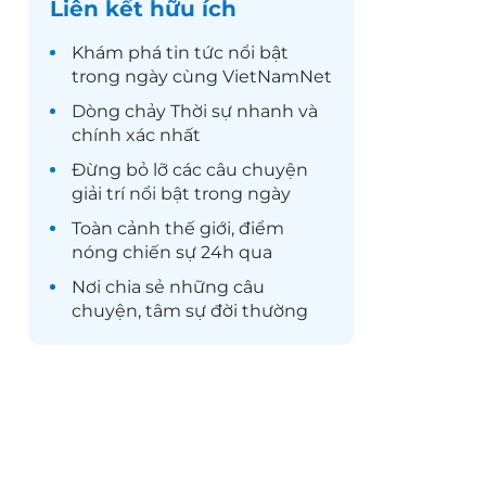
Liên kết hữu ích
Khám phá
tin tức
nổi bật
trong ngày cùng VietNamNet
Dòng chảy
Thời sự
nhanh và
chính xác nhất
Đừng bỏ lỡ các câu chuyện
giải trí
nổi bật trong ngày
Toàn cảnh
thế giới
, điểm
nóng chiến sự 24h qua
Nơi chia sẻ những câu
chuyện,
tâm sự
đời thường