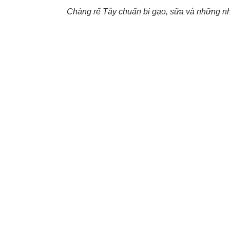
Chàng rể Tây chuẩn bị gạo, sữa và những nhu