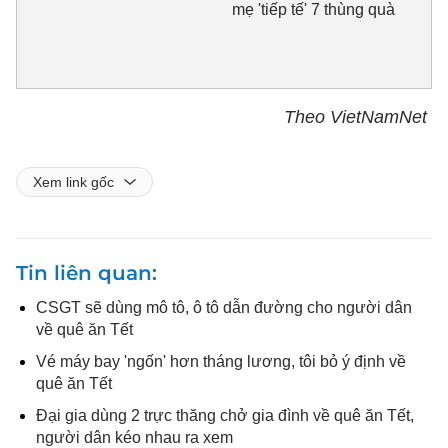
mẹ 'tiếp tế' 7 thùng quà
Theo VietNamNet
Xem link gốc
Tin liên quan
CSGT sẽ dùng mô tô, ô tô dẫn đường cho người dân
về quê ăn Tết
Vé máy bay 'ngốn' hơn tháng lương, tôi bỏ ý định về
quê ăn Tết
Đại gia dùng 2 trực thăng chở gia đình về quê ăn Tết,
người dân kéo nhau ra xem