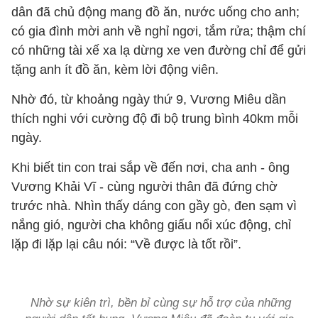
dân đã chủ động mang đồ ăn, nước uống cho anh;
có gia đình mời anh về nghỉ ngơi, tắm rửa; thậm chí
có những tài xế xa lạ dừng xe ven đường chỉ để gửi
tặng anh ít đồ ăn, kèm lời động viên.
Nhờ đó, từ khoảng ngày thứ 9, Vương Miêu dần
thích nghi với cường độ đi bộ trung bình 40km mỗi
ngày.
Khi biết tin con trai sắp về đến nơi, cha anh - ông
Vương Khải Vĩ - cùng người thân đã đứng chờ
trước nhà. Nhìn thấy dáng con gầy gò, đen sạm vì
nắng gió, người cha không giấu nổi xúc động, chỉ
lặp đi lặp lại câu nói: “Về được là tốt rồi”.
Nhờ sự kiên trì, bền bỉ cùng sự hỗ trợ của những