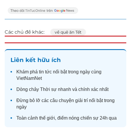
Các chủ đề khác:
về quê ăn Tết
Liên kết hữu ích
Khám phá
tin tức
nổi bật trong ngày cùng
VietNamNet
Dòng chảy
Thời sự
nhanh và chính xác nhất
Đừng bỏ lỡ các câu chuyện
giải trí
nổi bật trong
ngày
Toàn cảnh
thế giới
, điểm nóng chiến sự 24h qua