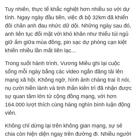
Tuy nhiên, thực tế khắc nghiệt hơn nhiều so với dự
tính. Ngay ngày đầu tiên, việc đi bộ 32km đã khiến
đôi chân anh đau nhức dữ dội. Những ngày sau đó,
anh liên tục đối mặt với khó khăn như thiếu túi ngủ
giữ ấm giữa mùa đông, pin sạc dự phòng cạn kiệt
khiến nhiều lần mất liên lạc...
Trong suốt hành trình, Vương Miêu ghi lại cuộc
sống mỗi ngày bằng các video ngắn đăng tải lên
mạng xã hội. Không ngờ, hình ảnh chàng trai ít nói,
nụ cười hiền lành và tinh thần kiên trì đã nhận được
sự quan tâm lớn từ cộng đồng mạng, với hơn
164.000 lượt thích cùng hàng nghìn bình luận động
viên.
Không chỉ dừng lại trên không gian mạng, sự sẻ
chia còn hiện diện ngay trên đường đi. Nhiều người