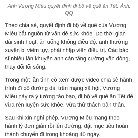
Anh Vương Miêu quyết định đi bộ về quê ăn Tết. Ảnh:
QQ
Theo chia sẻ, quyết định đi bộ về quê của Vương
Miêu bắt nguồn từ vấn đề sức khỏe. Do thời gian
dài sinh hoạt, ăn uống không điều độ, anh thường
xuyên bị viêm tụy, phải nhập viện điều trị. Các bác
sĩ nhiều lần khuyên anh cần tăng cường vận động,
thay đổi lối sống.
Trong một lần tình cờ xem được video chia sẻ hành
trình đi bộ đường dài trên mạng xã hội, Vương
Miêu nảy ra ý tưởng táo bạo, đi bộ về quê ăn Tết để
vừa rèn luyện sức khỏe, vừa thử thách bản thân.
Sau khi xin nghỉ phép, Vương Miêu mang theo
hành lý đơn giản rồi lên đường, đặt mục tiêu hoàn
thành chuyến đi trong khoảng 40 ngày.