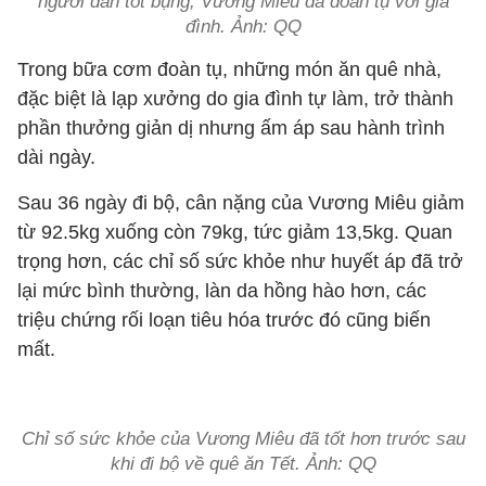
người dân tốt bụng, Vương Miêu đã đoàn tụ với gia
đình. Ảnh: QQ
Trong bữa cơm đoàn tụ, những món ăn quê nhà,
đặc biệt là lạp xưởng do gia đình tự làm, trở thành
phần thưởng giản dị nhưng ấm áp sau hành trình
dài ngày.
Sau 36 ngày đi bộ, cân nặng của Vương Miêu giảm
từ 92.5kg xuống còn 79kg, tức giảm 13,5kg. Quan
trọng hơn, các chỉ số sức khỏe như huyết áp đã trở
lại mức bình thường, làn da hồng hào hơn, các
triệu chứng rối loạn tiêu hóa trước đó cũng biến
mất.
Chỉ số sức khỏe của Vương Miêu đã tốt hơn trước sau
khi đi bộ về quê ăn Tết. Ảnh: QQ