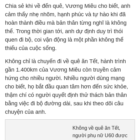
Chia sẻ khi về đến quê, Vương Miêu cho biết, anh
cảm thấy nhẹ nhõm, hạnh phúc và tự hào khi đã
hoàn thành điều mà bản thân từng nghĩ là không
thể. Trong thời gian tới, anh dự định duy trì thói
quen đi bộ, coi vận động là một phần không thể
thiếu của cuộc sống.
Không chỉ là chuyến đi về quê ăn Tết, hành trình
gần 1.400km của Vương Miêu còn truyền cảm
hứng cho nhiều người. Nhiều người dùng mạng
cho biết, họ bắt đầu quan tâm hơn đến sức khỏe,
thậm chí có người quyết định thử thách bản thân
bằng việc đi bộ đường dài, sau khi theo dõi câu
chuyện của anh.
Không về quê ăn Tết,
người phụ nữ U60 được