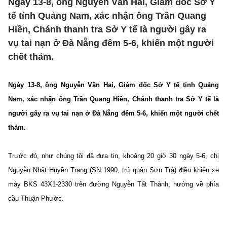
Ngày 13-8, ông Nguyễn Văn Hai, Giám đốc Sở Y
tế tỉnh Quảng Nam, xác nhận ông Trần Quang
Hiền, Chánh thanh tra Sở Y tế là người gây ra
vụ tai nạn ở Đà Nẵng đêm 5-6, khiến một người
chết thảm.
Ngày 13-8, ông Nguyễn Văn Hai, Giám đốc Sở Y tế tỉnh Quảng
Nam, xác nhận ông Trần Quang Hiền, Chánh thanh tra Sở Y tế là
người gây ra vụ tai nạn ở Đà Nẵng đêm 5-6, khiến một người chết
thảm.
Trước đó, như chúng tôi đã đưa tin, khoảng 20 giờ 30 ngày 5-6, chị
Nguyễn Nhật Huyền Trang (SN 1990, trú quận Sơn Trà) điều khiển xe
máy BKS 43X1-2330 trên đường Nguyễn Tất Thành, hướng về phía
cầu Thuận Phước.