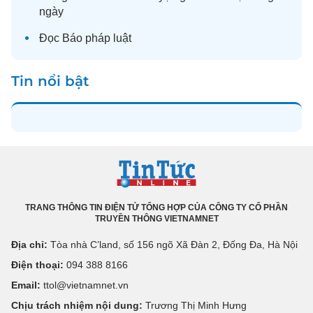
ngày
Đọc
Báo pháp luật
Tin nổi bật
TRANG THÔNG TIN ĐIỆN TỬ TỔNG HỢP CỦA CÔNG TY CỔ PHẦN
TRUYỀN THÔNG VIETNAMNET
Địa chỉ:
Tòa nhà C’land, số 156 ngõ Xã Đàn 2, Đống Đa, Hà Nội
Điện thoại:
094 388 8166
Email:
ttol@vietnamnet.vn
Chịu trách nhiệm nội dung:
Trương Thị Minh Hưng