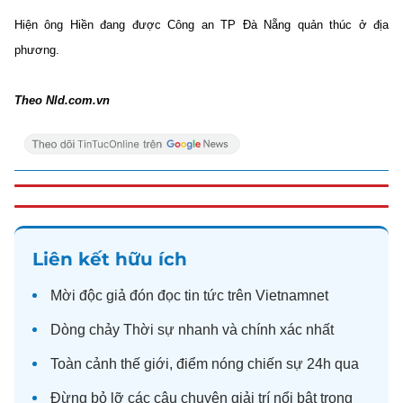
Hiện ông Hiền đang được Công an TP Đà Nẵng quản thúc ở địa
phương.
Theo Nld.com.vn
Liên kết hữu ích
Mời độc giả đón đọc
tin tức
trên Vietnamnet
Dòng chảy
Thời sự
nhanh và chính xác nhất
Toàn cảnh
thế giới
, điểm nóng chiến sự 24h qua
Đừng bỏ lỡ các câu chuyện
giải trí
nổi bật trong