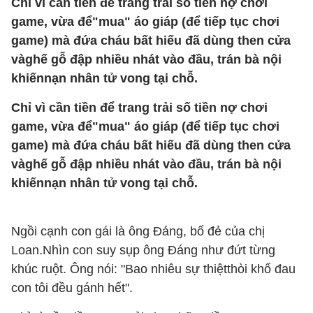
Chỉ vì cần tiền để trang trải số tiền nợ chơi
game, vừa để"mua" áo giáp (để tiếp tục chơi
game) mà đứa cháu bất hiếu đã dùng then cửa
vàghế gỗ đập nhiều nhát vào đầu, trán bà nội
khiếnnạn nhân tử vong tại chỗ.
Chỉ vì cần tiền để trang trải số tiền nợ chơi
game, vừa để"mua" áo giáp (để tiếp tục chơi
game) mà đứa cháu bất hiếu đã dùng then cửa
vàghế gỗ đập nhiều nhát vào đầu, trán bà nội
khiếnnạn nhân tử vong tại chỗ.
Ngồi cạnh con gái là ông Đáng, bố đẻ của chị
Loan.Nhìn con suy sụp ông Đáng như đứt từng
khúc ruột. Ông nói: "Bao nhiêu sự thiệtthòi khổ đau
con tôi đều gánh hết".