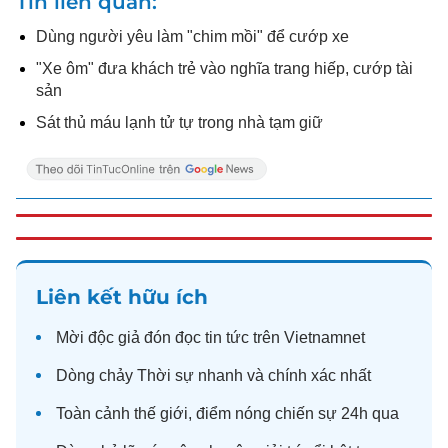
Tin liên quan
Dùng người yêu làm "chim mồi" để cướp xe
"Xe ôm" đưa khách trẻ vào nghĩa trang hiếp, cướp tài
sản
Sát thủ máu lạnh tử tự trong nhà tạm giữ
Liên kết hữu ích
Mời độc giả đón đọc
tin tức
trên Vietnamnet
Dòng chảy
Thời sự
nhanh và chính xác nhất
Toàn cảnh
thế giới
, điểm nóng chiến sự 24h qua