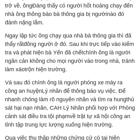
trở về, ôngĐáng thấy có người hốt hoảng chạy đến
nhà ông thông báo bà thông gia bị ngườinào đó
đánh nặng lắm.
Ngay lập tức ông chạy qua nhà bà thông gia thì đã
thấy rấtđông người ở đó. Sau khi trực tiếp vào kiểm
tra và phát hiện bà Yến đã chếtchính ông là người
ngăn cản không cho mọi người vào trong nhà, tránh
làm xáotrộn hiện trường.
Và sau đó chính ông là người phóng xe máy ra
công an huyệnLý nhân để thông báo vụ việc. Để
nhanh chóng làm rõ nguyên nhân và tìm ra hungthủ
sát hại nạn nhân, CAH Lý Nhân phối hợp với Phòng
cảnh sát điều tra tội phạmvề trật tự xã hội công an
tỉnh tập trung lực lượng xuống hiện trường.
Qua việc thu thập những chứng cứ có tại hiện