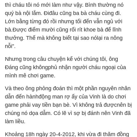
thì cháu tôi nó mới làm như vậy. Bình thường nó
quý bà nội lắm. Điđâu cũng ba bà cháu cùng đi.
Lớn bằng từng đó rồi nhưng tối đến vẫn ngủ với
bà.Được điểm mười cũng rối rít khoe bà để lĩnh
thưởng. Thế mà không biết tại sao nólại ra nông
nỗi”.
Nhưng trong câu chuyện kể với chúng tôi, ông
Đáng cũng khôngphủ nhận người cháu ngoại của
mình mê chơi game.
Và theo ông phỏng đoán thì một phần nguyên nhân
dẫn đến hànhđộng man rợ ấy của Vinh là do chơi
game phải vay tiền bạn bè. Vì không trả đượcnên bị
chúng nó dọa dẫm. Có lẽ vì sợ bị đánh nên Vinh đã
làm liều.
Khoảng 18h ngày 20-4-2012, khi vừa đi thăm đồng