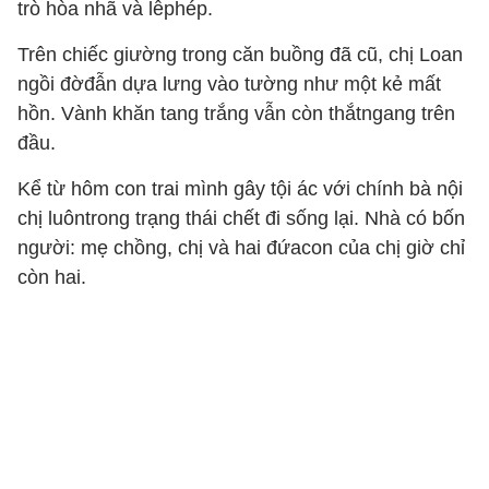
trò hòa nhã và lễphép.
Trên chiếc giường trong căn buồng đã cũ, chị Loan
ngồi đờđẫn dựa lưng vào tường như một kẻ mất
hồn. Vành khăn tang trắng vẫn còn thắtngang trên
đầu.
Kể từ hôm con trai mình gây tội ác với chính bà nội
chị luôntrong trạng thái chết đi sống lại. Nhà có bốn
người: mẹ chồng, chị và hai đứacon của chị giờ chỉ
còn hai.