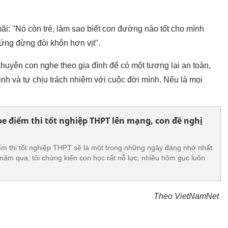
ãi: "Nó còn trẻ, làm sao biết con đường nào tốt cho mình
ứng đừng đòi khôn hơn vịt".
khuyên con nghe theo gia đình để có một tương lai an toàn,
nh và tự chịu trách nhiệm với cuộc đời mình. Nếu là mọi
 điểm thi tốt nghiệp THPT lên mạng, con đề nghị
iểm thi tốt nghiệp THPT sẽ là một trong những ngày đáng nhớ nhất
 năm qua, tôi chứng kiến con học rất nỗ lực, nhiều hôm gục luôn
Theo VietNamNet