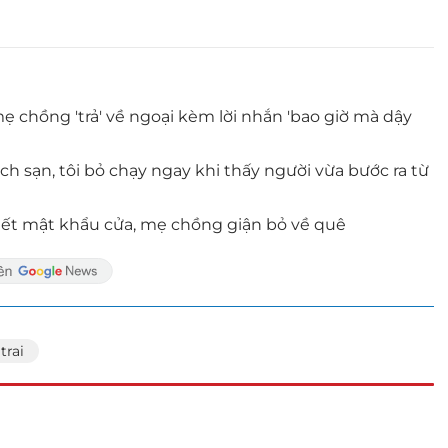
 chồng 'trả' về ngoại kèm lời nhắn 'bao giờ mà dậy
 sạn, tôi bỏ chạy ngay khi thấy người vừa bước ra từ
iết mật khẩu cửa, mẹ chồng giận bỏ về quê
trai