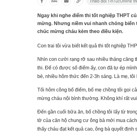
Ngay khi nghe điểm thi tốt nghiệp THPT củ
mừng. Nhưng niềm vui nhanh chóng biến t
chúc mừng cháu kèm theo điều kiện.
Con trai tôi vừa biết kết quả thi tốt nghiệp T
Nhìn con cười rạng rỡ sau nhiều tháng căng 
thi. Để có được số điểm ấy, con đã tự ép mìn
bè, nhiều hôm thức đến 2-3h sáng. Là mẹ, tôi
Tối hôm công bố điểm, bố mẹ chồng tôi gọi c
mừng cháu nội bình thường. Không khí rất vui
Đến gần cuối bữa ăn, bố chồng tôi lấy từ trong
tờ của căn hộ chung cư ông bà mới mua cách
thấy cháu đạt kết quả cao, ông bà quyết định