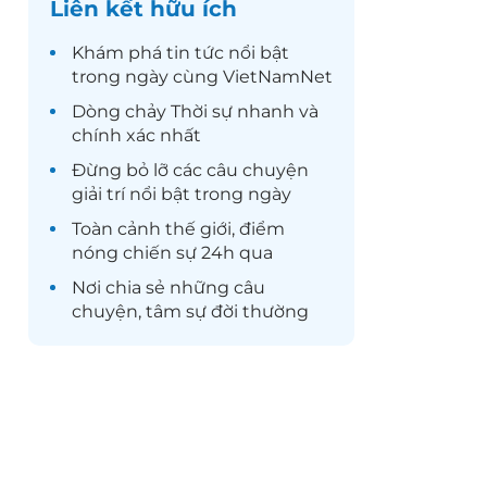
Liên kết hữu ích
Khám phá
tin tức
nổi bật
trong ngày cùng VietNamNet
Dòng chảy
Thời sự
nhanh và
chính xác nhất
Đừng bỏ lỡ các câu chuyện
giải trí
nổi bật trong ngày
Toàn cảnh
thế giới
, điểm
nóng chiến sự 24h qua
Nơi chia sẻ những câu
chuyện,
tâm sự
đời thường