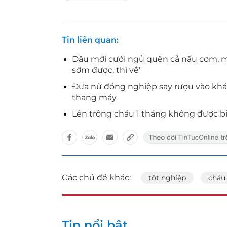
Tin liên quan
Dâu mới cưới ngủ quên cả nấu cơm, mẹ
sớm được, thì về'
Đưa nữ đồng nghiệp say rượu vào khách
thang máy
Lên trông cháu 1 tháng không được b
Các chủ đề khác:
tốt nghiệp
cháu 
Tin nổi bật