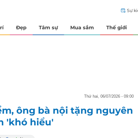
Sự k
rí
Đẹp
Tâm sự
Mua sắm
Thế giới
thứ hai, 06/07/2026 - 09:00
iểm, ông bà nội tặng nguyên
 'khó hiểu'