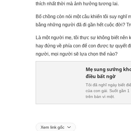
thích nhất thời mà ảnh hưởng tương lai.
Bố chồng còn nói một câu khiến tôi suy nghĩ m
bằng những người đã đi gần hết cuộc đời? Tr
Là một người mẹ, tôi thực sự không biết nên 
hay đứng về phía con để con được tự quyết đị
người, mọi người sẽ lựa chọn thế nào?
Mẹ sung sướng khoe
điều bất ngờ
Tôi đã nghĩ ngày biết đ
của con gái. Suốt gần 1
trên bàn vì mệt.
Xem link gốc