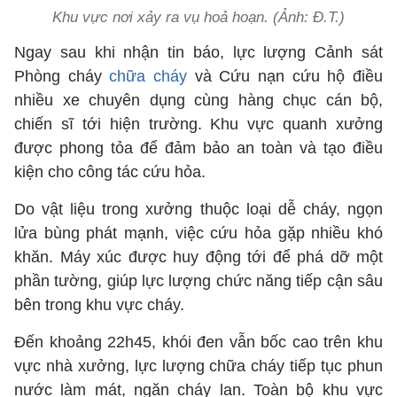
Khu vực nơi xảy ra vụ hoả hoạn. (Ảnh: Đ.T.)
Ngay sau khi nhận tin báo, lực lượng Cảnh sát
Phòng cháy
chữa cháy
và Cứu nạn cứu hộ điều
nhiều xe chuyên dụng cùng hàng chục cán bộ,
chiến sĩ tới hiện trường. Khu vực quanh xưởng
được phong tỏa để đảm bảo an toàn và tạo điều
kiện cho công tác cứu hỏa.
Do vật liệu trong xưởng thuộc loại dễ cháy, ngọn
lửa bùng phát mạnh, việc cứu hỏa gặp nhiều khó
khăn. Máy xúc được huy động tới để phá dỡ một
phần tường, giúp lực lượng chức năng tiếp cận sâu
bên trong khu vực cháy.
Đến khoảng 22h45, khói đen vẫn bốc cao trên khu
vực nhà xưởng, lực lượng chữa cháy tiếp tục phun
nước làm mát, ngăn cháy lan. Toàn bộ khu vực