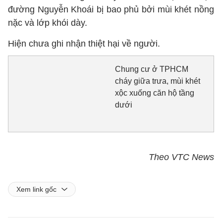
đường Nguyễn Khoái bị bao phủ bởi mùi khét nồng
nặc và lớp khói dày.
Hiện chưa ghi nhận thiệt hại về người.
Chung cư ở TPHCM
cháy giữa trưa, mùi khét
xộc xuống căn hộ tầng
dưới
Theo VTC News
Xem link gốc