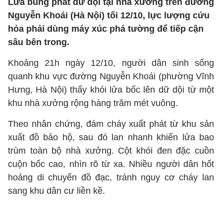
Lửa bùng phát dữ dội tại nhà xưởng trên đường
Nguyễn Khoái (Hà Nội) tối 12/10, lực lượng cứu
hỏa phải dùng máy xúc phá tường để tiếp cận
sâu bên trong.
Khoảng 21h ngày 12/10, người dân sinh sống
quanh khu vực đường Nguyễn Khoái (phường Vĩnh
Hưng, Hà Nội) thấy khói lửa bốc lên dữ dội từ một
khu nhà xưởng rộng hàng trăm mét vuông.
Theo nhân chứng, đám cháy xuất phát từ khu sản
xuất đồ bảo hộ, sau đó lan nhanh khiến lửa bao
trùm toàn bộ nhà xưởng. Cột khói đen đặc cuồn
cuộn bốc cao, nhìn rõ từ xa. Nhiều người dân hốt
hoảng di chuyển đồ đạc, tránh nguy cơ cháy lan
sang khu dân cư liền kề.