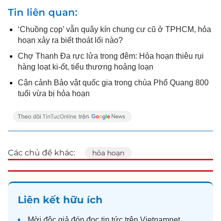
Tin liên quan
‘Chuồng cọp’ vẫn quây kín chung cư cũ ở TPHCM, hỏa
hoạn xảy ra biết thoát lối nào?
Chợ Thanh Đa rực lửa trong đêm: Hỏa hoạn thiêu rụi
hàng loạt ki-ốt, tiểu thương hoảng loạn
Cận cảnh Bảo vật quốc gia trong chùa Phổ Quang 800
tuổi vừa bị hỏa hoạn
Các chủ đề khác:
hỏa hoạn
Liên kết hữu ích
Mời độc giả đón đọc
tin tức
trên Vietnamnet