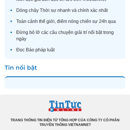
Dòng chảy
Thời sự
nhanh và chính xác nhất
Toàn cảnh
thế giới
, điểm nóng chiến sự 24h qua
Đừng bỏ lỡ các câu chuyện
giải trí
nổi bật trong
ngày
Đọc
Báo pháp luật
Tin nổi bật
TRANG THÔNG TIN ĐIỆN TỬ TỔNG HỢP CỦA CÔNG TY CỔ PHẦN
TRUYỀN THÔNG VIETNAMNET